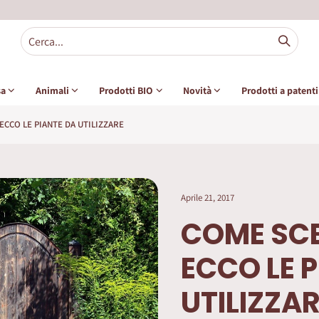
sa
Animali
Prodotti BIO
Novità
Prodotti a patent
 ECCO LE PIANTE DA UTILIZZARE
Aprile 21, 2017
COME SCEG
ECCO LE 
UTILIZZA