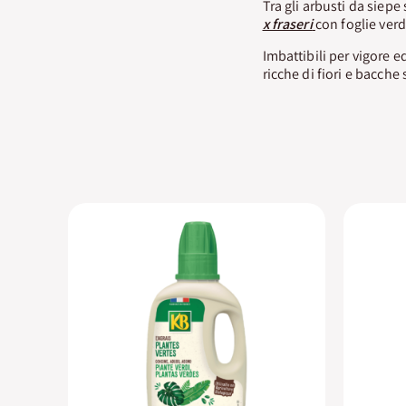
Tra gli arbusti da siepe
x fraseri
con foglie verd
Imbattibili per vigore e
ricche di fiori e bacche