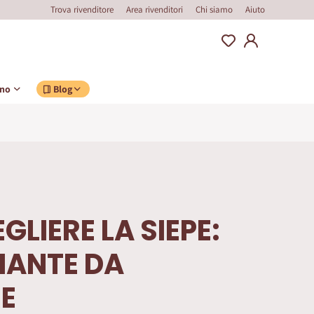
Trova rivenditore
Area rivenditori
Chi siamo
Aiuto
ino
Blog
LIERE LA SIEPE:
PIANTE DA
RE