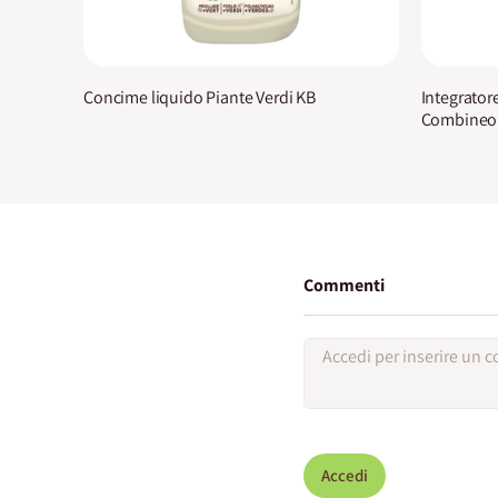
Concime liquido Piante Verdi KB
Integratore
Combineo T
Commenti
Accedi