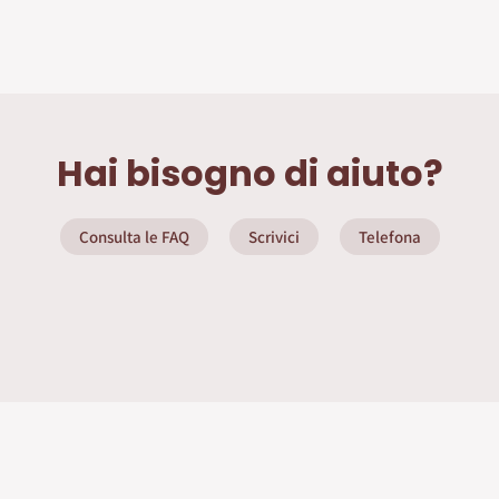
Hai bisogno di aiuto?
Consulta le FAQ
Scrivici
Telefona
ate
Info Utili
Privacy Policy