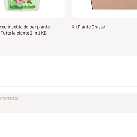
 ed insetticida per piante
Kit Piante Grasse
utte le piante 2 in 1 KB