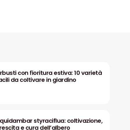
rbusti con fioritura estiva: 10 varietà
acili da coltivare in giardino
iquidambar styraciflua: coltivazione,
rescita e cura dell’albero