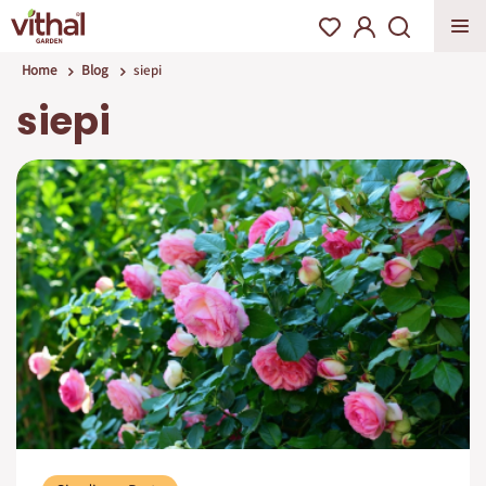
Home
Blog
siepi
siepi