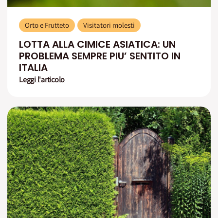
Orto e Frutteto
Visitatori molesti
LOTTA ALLA CIMICE ASIATICA: UN
PROBLEMA SEMPRE PIU’ SENTITO IN
ITALIA
Leggi l'articolo