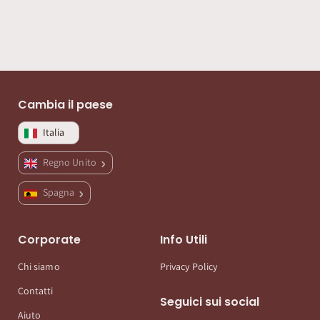
Cambia il paese
Italia
Regno Unito
Spagna
Corporate
Info Utili
Chi siamo
Privacy Policy
Contatti
Seguici sui social
Aiuto