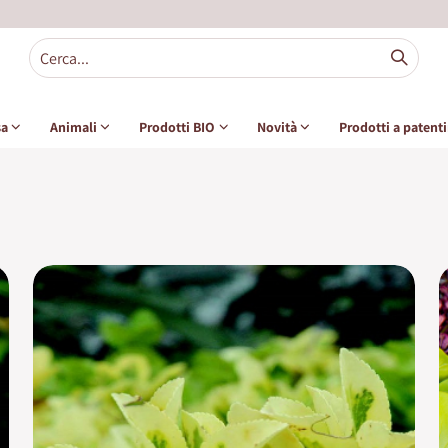
sa
Animali
Prodotti BIO
Novità
Prodotti a patent