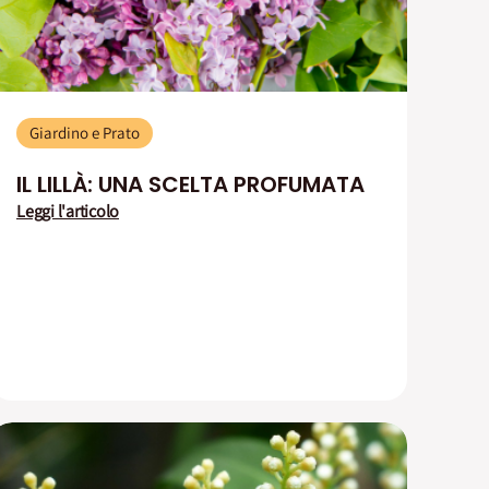
Giardino e Prato
IL LILLÀ: UNA SCELTA PROFUMATA
Leggi l'articolo