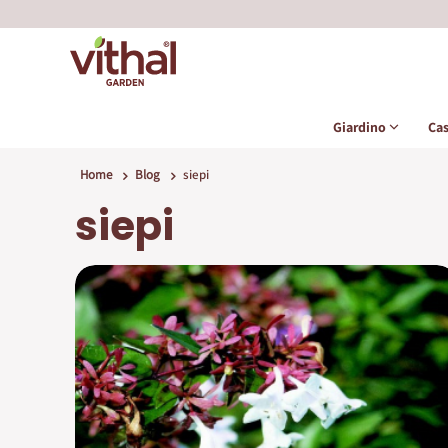
Giardino
Ca
Home
Blog
siepi
siepi