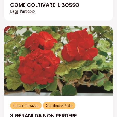
COME COLTIVARE IL BOSSO
Leggi l'articolo
Casa e Terrazzo
Giardino e Prato
3 GERANI DA NON PERDERE