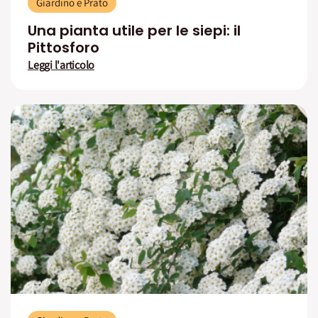
Giardino e Prato
Una pianta utile per le siepi: il
Pittosforo
Leggi l'articolo