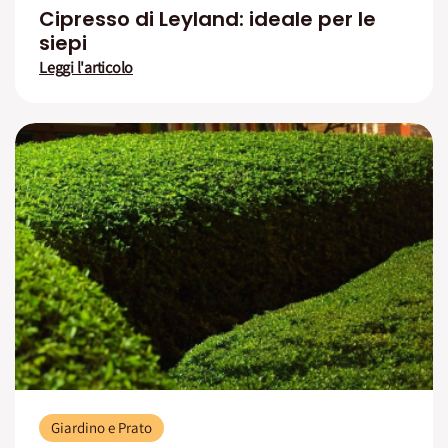
Cipresso di Leyland: ideale per le
siepi
Leggi l'articolo
Giardino e Prato