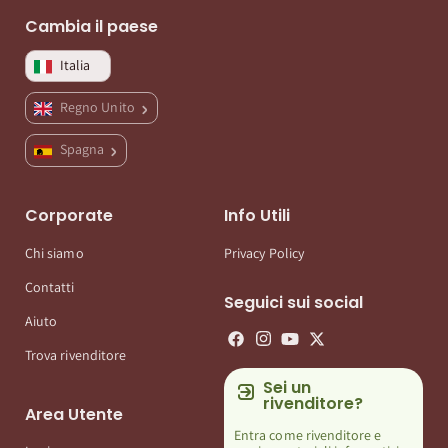
Cambia il paese
Italia
Regno Unito
Spagna
Corporate
Info Utili
Chi siamo
Privacy Policy
Contatti
Seguici sui social
Aiuto
Trova rivenditore
Sei un
rivenditore?
Area Utente
Entra come rivenditore e