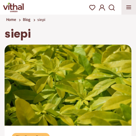
Home
Blog
siepi
siepi