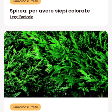
Giardino e Prato
Spirea: per avere siepi colorate
Leggi l'articolo
Giardino e Prato