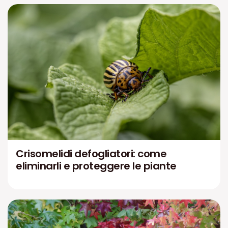
Crisomelidi defogliatori: come
eliminarli e proteggere le piante