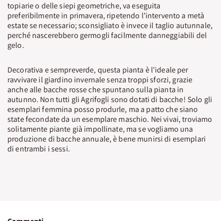
topiarie o delle siepi geometriche, va eseguita
preferibilmente in primavera, ripetendo l’intervento a metà
estate se necessario; sconsigliato è invece il taglio autunnale,
perché nascerebbero germogli facilmente danneggiabili del
gelo.
Decorativa e sempreverde, questa pianta è l'ideale per
ravvivare il giardino invernale senza troppi sforzi, grazie
anche alle bacche rosse che spuntano sulla pianta in
autunno. Non tutti gli Agrifogli sono dotati di bacche! Solo gli
esemplari femmina posso produrle, ma a patto che siano
state fecondate da un esemplare maschio. Nei vivai, troviamo
solitamente piante già impollinate, ma se vogliamo una
produzione di bacche annuale, è bene munirsi di esemplari
di entrambi i sessi.