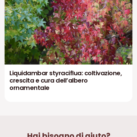
Liquidambar styraciflua: coltivazione,
crescita e cura dell’albero
ornamentale
Hai bisogno di aiuto?