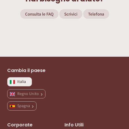
Consulta le FAQ
Scrivici
Telefona
Cambia il paese
Italia
Regno Unito
Spagna
Corporate
Info Utili