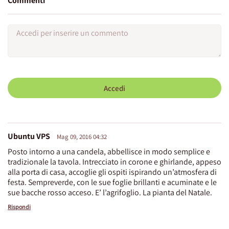
Commenti
Accedi
Ubuntu VPS
Mag 09, 2016 04:32
Posto intorno a una candela, abbellisce in modo semplice e
tradizionale la tavola. Intrecciato in corone e ghirlande, appeso
alla porta di casa, accoglie gli ospiti ispirando un’atmosfera di
festa. Sempreverde, con le sue foglie brillanti e acuminate e le
sue bacche rosso acceso. E’ l’agrifoglio. La pianta del Natale.
Rispondi