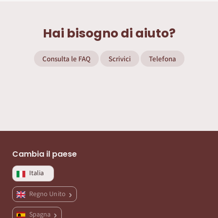
Hai bisogno di aiuto?
Consulta le FAQ
Scrivici
Telefona
Cambia il paese
Italia
Regno Unito
Spagna