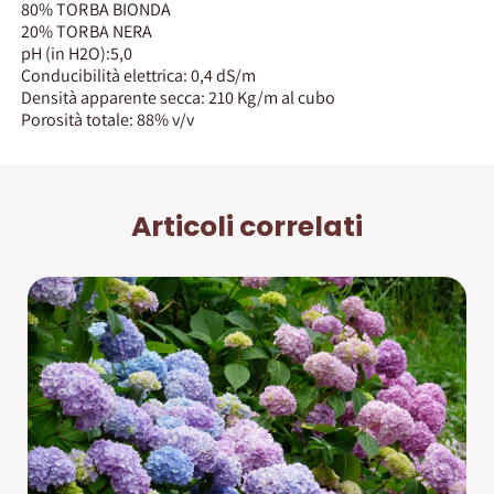
80% TORBA BIONDA
20% TORBA NERA
pH (in H2O):5,0
Conducibilità elettrica: 0,4 dS/m
Densità apparente secca: 210 Kg/m al cubo
Porosità totale: 88% v/v
Articoli correlati