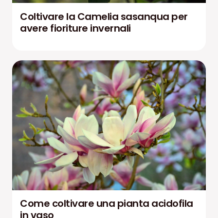
Coltivare la Camelia sasanqua per
avere fioriture invernali
Come coltivare una pianta acidofila
in vaso