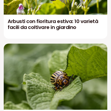
Arbusti con fioritura estiva: 10 varietà
facili da coltivare in giardino