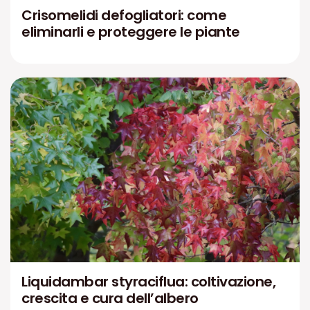
Crisomelidi defogliatori: come
eliminarli e proteggere le piante
Liquidambar styraciflua: coltivazione,
crescita e cura dell’albero