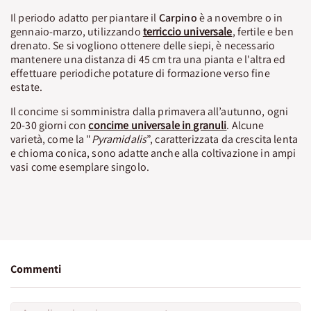
Il periodo adatto per piantare il
Carpino
è a novembre o in
gennaio-marzo, utilizzando
terriccio universale
, fertile e ben
drenato. Se si vogliono ottenere delle siepi, è necessario
mantenere una distanza di 45 cm tra una pianta e l'altra ed
effettuare periodiche potature di formazione verso fine
estate.
Il concime si somministra dalla primavera all’autunno, ogni
20-30 giorni con
concime universale in granuli
. Alcune
varietà, come la "
Pyramidalis
”, caratterizzata da crescita lenta
e chioma conica, sono adatte anche alla coltivazione in ampi
vasi come esemplare singolo.
Commenti