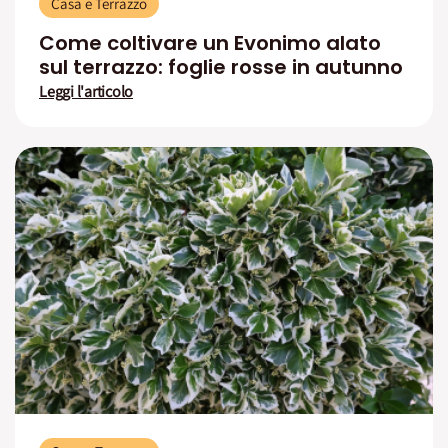
Casa e Terrazzo
Come coltivare un Evonimo alato
sul terrazzo: foglie rosse in autunno
Leggi l'articolo