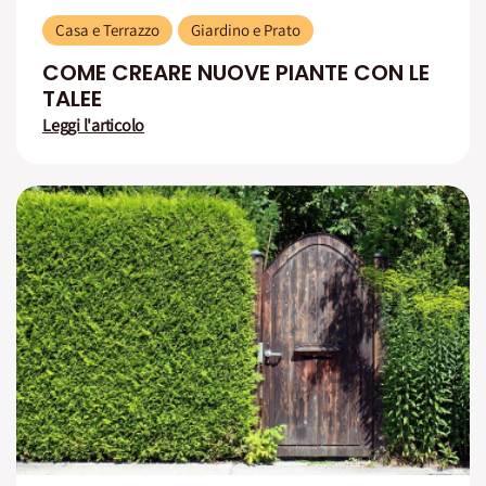
Casa e Terrazzo
Giardino e Prato
COME CREARE NUOVE PIANTE CON LE
TALEE
Leggi l'articolo