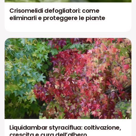
Crisomelidi defogliatori: come
eliminarli e proteggere le piante
Liquidambar styraciflua: coltivazione,
crescita e cura dell’albero