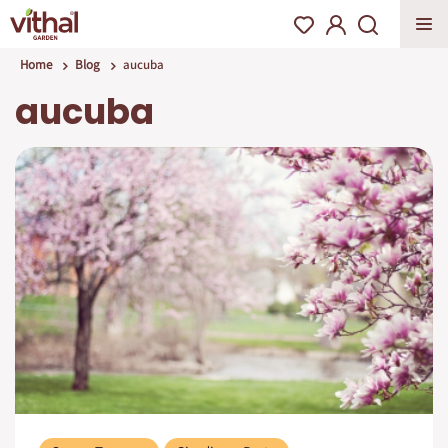
Home
Blog
aucuba
aucuba