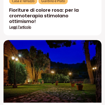
Casa e Terrazzo
Giardino e Prato
Fioriture di colore rosa: per la
cromoterapia stimolano
ottimismo!
Leggi l'articolo