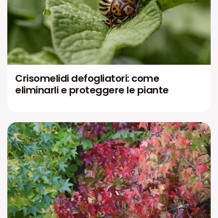
Crisomelidi defogliatori: come
eliminarli e proteggere le piante