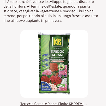
di Azoto perchè favorisce lo sviluppo fogliare a discapito
della fioritura. Al termine dell'estate, quando la pianta
sfiorisce, va tagliata la vegetazione e rimosso il bulbo dal
terreno, per poi riporlo al buio in un luogo fresco e asciutto
fino al nuovo trapianto in primavera.
Terriccio Gerani e Piante Fiorite KB PREMIUM