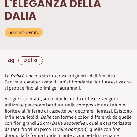
L'ELEGANZA DELLA
DALIA
Giardino e Prato
Tag
Dalia
La
Dalia
è una pianta tuberosa originaria dell'America
Centrale, caratterizzata da un'abbondante fioritura estiva che
si protrae fino ai primi geli autunnali.
Allegre e colorate, sono piante molto diffuse e vengono
utilizzate per creare bordure, nella composizione di aiuole
fiorite e all'interno di cassette per decorare i terrazzi. Esistono
infinite varietà di
Dalie
con forme e colori differenti: da quelle
con fiori grandi 25 cm (
Dalie decorative
), quelle caratterizzate
da tanti fiorellini piccoli (
Dalie pompon
), quelle con fiori
doppi, dalla forma tondeggiante o con petali screziati e