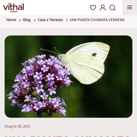
Home
Blog
Casa e Terrazzo
UNA PIANTA CHIAMATA VERBENA
Giugno 30, 2015