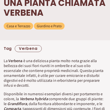
UNA PIANTA CHIAMATA
VERBENA
Casa e Terrazzo
Giardino e Prato
Tag
Verbena
La
Verbena
è una deliziosa pianta molto nota grazie alla
bellezza dei suoi fiori riuniti in ombrelle e al suo olio
essenziale che contiene proprietà medicinali. Questa pianta
ornamentale infatti, è utile per curare emicranie e disturbi
digestivi ed è molto utilizzata in erboristeria per preparare
infusi e decotti.
Disponibile in numerosi esemplari diversi per portamento e
colore, la
Verbena hybrida
comprende due gruppi di piante:
le
Grandiflora
, dalla fioritura abbondante e imponente, e le
Compacta
, tappezzanti di dimensioni più contenute. I fiori di