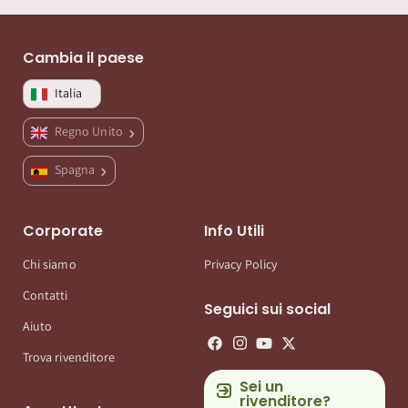
Cambia il paese
Italia
Regno Unito
Spagna
Corporate
Info Utili
Chi siamo
Privacy Policy
Contatti
Seguici sui social
Aiuto
Trova rivenditore
Sei un
rivenditore?