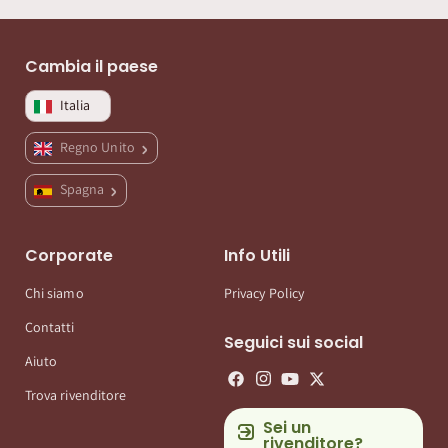
Cambia il paese
Italia
Regno Unito
Spagna
Corporate
Info Utili
Chi siamo
Privacy Policy
Contatti
Seguici sui social
Aiuto
Trova rivenditore
Sei un
rivenditore?