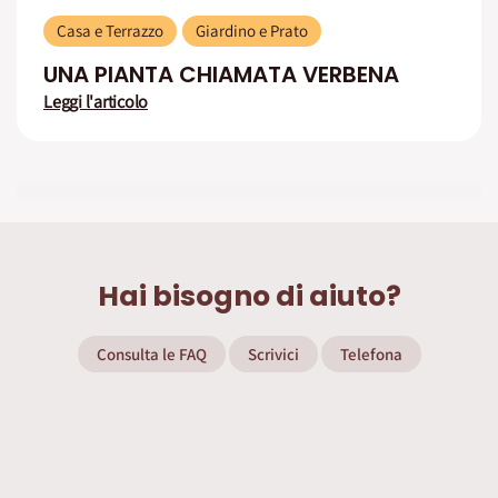
Casa e Terrazzo
Giardino e Prato
UNA PIANTA CHIAMATA VERBENA
Leggi l'articolo
Hai bisogno di aiuto?
Consulta le FAQ
Scrivici
Telefona