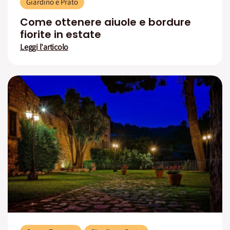
Giardino e Prato
Come ottenere aiuole e bordure
fiorite in estate
Leggi l'articolo