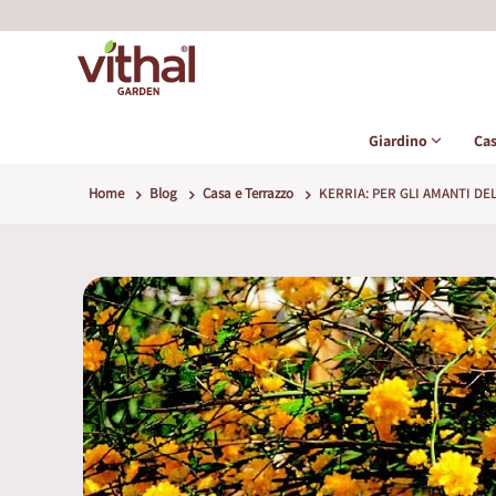
Giardino
Ca
Home
Blog
Casa e Terrazzo
KERRIA: PER GLI AMANTI DE