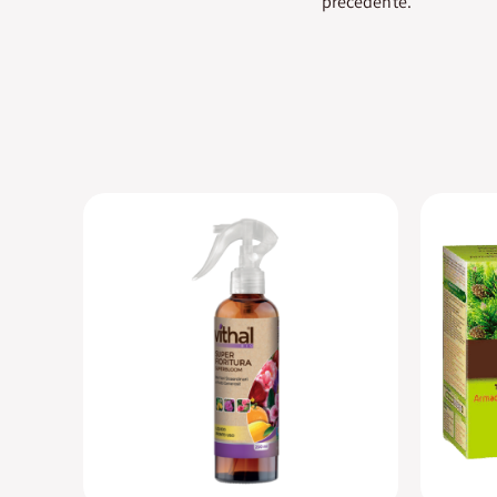
precedente.