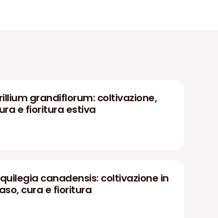
rillium grandiflorum: coltivazione,
ura e fioritura estiva
quilegia canadensis: coltivazione in
aso, cura e fioritura