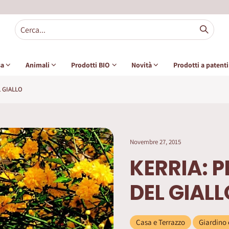
sa
Animali
Prodotti BIO
Novità
Prodotti a patent
L GIALLO
Novembre 27, 2015
KERRIA: P
DEL GIALL
Casa e Terrazzo
Giardino 