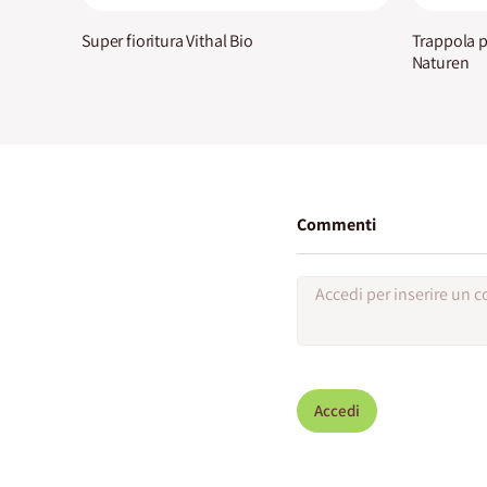
Super fioritura Vithal Bio
Trappola p
Naturen
Commenti
Accedi