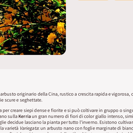
arbusto originario della Cina, rustico a crescita rapida e vigorosa, 
lie scure e seghettate.
 per creare siepi dense e fiorite e si può coltivare in gruppo o sing
iano sulla
Kerria
un gran numero di fiori di color giallo intenso, simil
glie decidue lasciano la pianta per tutto l'inverno. Esistono cultiva
 la varietà
Variegata
: un arbusto nano con foglie marginate di bianco