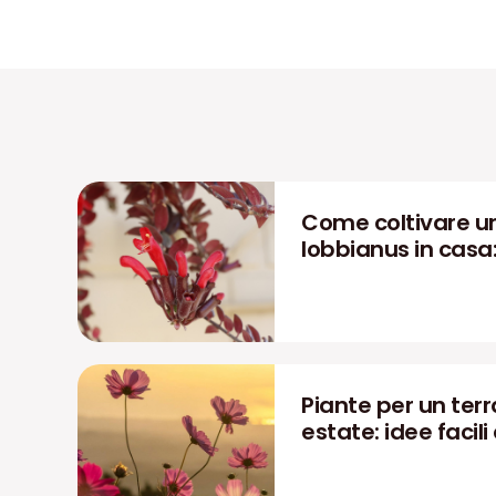
Come coltivare u
lobbianus in casa
Piante per un terra
estate: idee facili