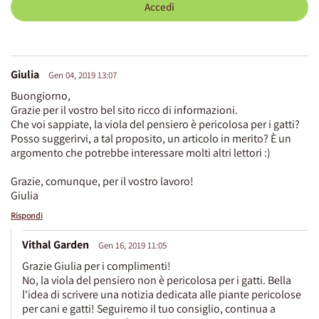
Accedi
Giulia
Gen 04, 2019 13:07
Buongiorno,
Grazie per il vostro bel sito ricco di informazioni.
Che voi sappiate, la viola del pensiero è pericolosa per i gatti?
Posso suggerirvi, a tal proposito, un articolo in merito? È un
argomento che potrebbe interessare molti altri lettori :)
Grazie, comunque, per il vostro lavoro!
Giulia
Rispondi
Vithal Garden
Gen 16, 2019 11:05
Grazie Giulia per i complimenti!
No, la viola del pensiero non è pericolosa per i gatti. Bella
l'idea di scrivere una notizia dedicata alle piante pericolose
per cani e gatti! Seguiremo il tuo consiglio, continua a