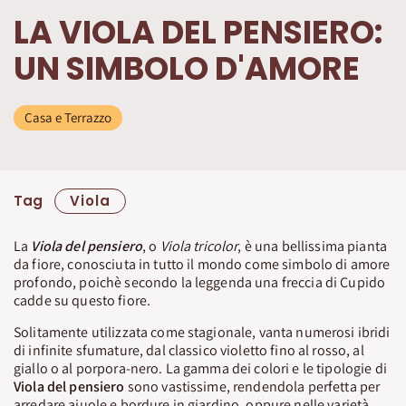
LA VIOLA DEL PENSIERO:
UN SIMBOLO D'AMORE
Casa e Terrazzo
Tag
Viola
La
Viola del pensiero
, o
Viola tricolor
, è una bellissima pianta
da fiore, conosciuta in tutto il mondo come simbolo di amore
profondo, poichè secondo la leggenda una freccia di Cupido
cadde su questo fiore.
Solitamente utilizzata come stagionale, vanta numerosi ibridi
di infinite sfumature, dal classico violetto fino al rosso, al
giallo o al porpora-nero. La gamma dei colori e le tipologie di
Viola del pensiero
sono vastissime, rendendola perfetta per
arredare aiuole e bordure in giardino, oppure nelle varietà