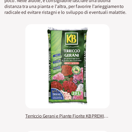
poco. Nelle aiuole, è consigliabile lasciare una buona
distanza tra una pianta e l'altra, per favorire l'arieggiamento
radicale ed evitare ristagni e lo sviluppo di eventuali malattie.
Terriccio Gerani e Piante Fiorite KB PREMIUM