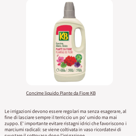
Concime liquido Piante da Fiore KB
Le irrigazioni devono essere regolari ma senza esagerare, al
fine di lasciare sempre il terriccio un po' umido ma mai
zuppo. E' importante evitare ristagni idrici che favoriscono i
marciumi radicali: se viene coltivata in vaso ricordatevi di
svuotare il sottovaso dopo l'irrigazione.