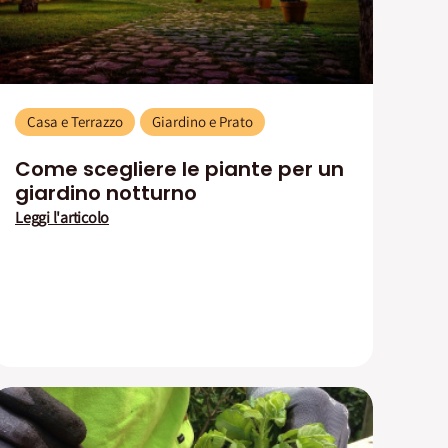
Casa e Terrazzo
Giardino e Prato
Come scegliere le piante per un
giardino notturno
Leggi l'articolo