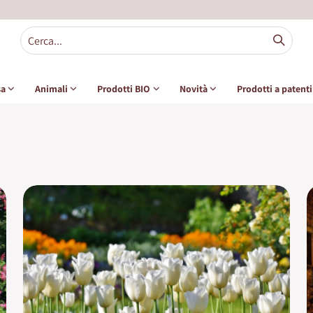
sa
Animali
Prodotti BIO
Novità
Prodotti a patent