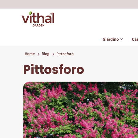
Giardino
Ca
Home
Blog
Pittosforo
Pittosforo