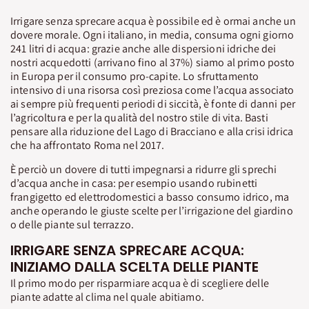
Irrigare senza sprecare acqua è possibile ed è ormai anche un
dovere morale. Ogni italiano, in media, consuma ogni giorno
241 litri di acqua: grazie anche alle dispersioni idriche dei
nostri acquedotti (arrivano fino al 37%) siamo al primo posto
in Europa per il consumo pro-capite. Lo sfruttamento
intensivo di una risorsa così preziosa come l’acqua associato
ai sempre più frequenti periodi di siccità, è fonte di danni per
l’agricoltura e per la qualità del nostro stile di vita. Basti
pensare alla riduzione del Lago di Bracciano e alla crisi idrica
che ha affrontato Roma nel 2017.
È perciò un dovere di tutti impegnarsi a ridurre gli sprechi
d’acqua anche in casa: per esempio usando rubinetti
frangigetto ed elettrodomestici a basso consumo idrico, ma
anche operando le giuste scelte per l’irrigazione del giardino
o delle piante sul terrazzo.
IRRIGARE SENZA SPRECARE ACQUA:
INIZIAMO DALLA SCELTA DELLE PIANTE
Il primo modo per risparmiare acqua è di scegliere delle
piante adatte al clima nel quale abitiamo.