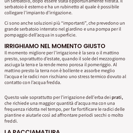
un serbatoio, dopo essere stata opportunamente filtrata. Il
serbatoio è esterno e ha un rubinetto al quale è possibile
collegare l’impianto d’irrigazione.
Ci sono anche soluzioni più “importanti”, che prevedono un
grande serbatoio interrato nel giardino e una pompa per il
pompaggio dell’acqua in superficie.
IRRIGHIAMO NEL MOMENTO GIUSTO
Il momento migliore per l’irrigazione è la sera o il mattino
presto, soprattutto d’estate, quando il sole del mezzogiorno
asciuga la terra e la rende meno porosa il pomeriggio. Al
mattino presto la terra non è bollente e assorbe meglio
l’acqua e le radici non rischiano uno stress termico dovuto al
contatto con l’acqua fredda.
Questo vale soprattutto per l’irrigazione dell’erba dei
prati,
che richiede una maggior quantità d’acqua ma con una
frequenza ridotta nel tempo, per far fortificare le radici delle
piantine e aiutarle così ad affrontare periodi secchi o molto
freddi.
LA PACCIAMATURA