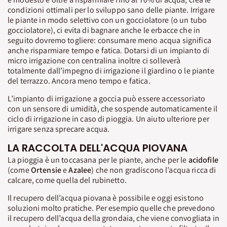
condizioni ottimali per lo sviluppo sano delle piante. Irrigare
le piante in modo selettivo con un gocciolatore (o un tubo
gocciolatore), ci evita di bagnare anche le erbacce che in
seguito dovremo togliere: consumare meno acqua significa
anche risparmiare tempo e fatica. Dotarsi di un impianto di
micro irrigazione con centralina inoltre ci solleverà
totalmente dall’impegno di irrigazione il giardino o le piante
del terrazzo. Ancora meno tempo e fatica.
L’impianto di irrigazione a goccia può essere accessoriato
con un sensore di umidità, che sospende automaticamente il
ciclo di irrigazione in caso di pioggia. Un aiuto ulteriore per
irrigare senza sprecare acqua.
LA RACCOLTA DELL'ACQUA PIOVANA
La pioggia è un toccasana per le piante, anche per le
acidofile
(come
Ortensie
e
Azalee
) che non gradiscono l’acqua ricca di
calcare, come quella del rubinetto.
Il recupero dell’acqua piovana è possibile e oggi esistono
soluzioni molto pratiche. Per esempio quelle che prevedono
il recupero dell’acqua della grondaia, che viene convogliata in