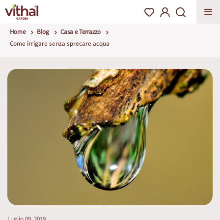
Home
Blog
Casa e Terrazzo
Come irrigare senza sprecare acqua
Luglio 09, 2019