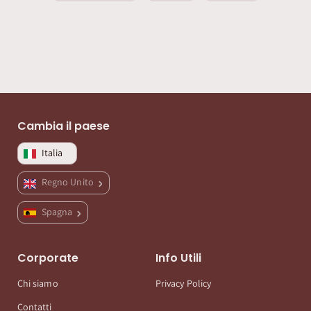
Cambia il paese
Italia
Regno Unito
Spagna
Corporate
Info Utili
Chi siamo
Privacy Policy
Contatti