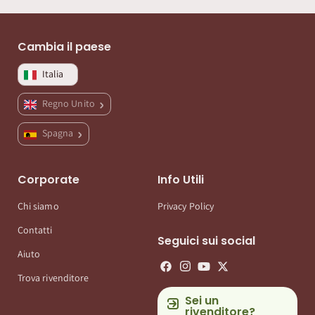
Cambia il paese
Italia
Regno Unito
Spagna
Corporate
Info Utili
Chi siamo
Privacy Policy
Contatti
Seguici sui social
Aiuto
Trova rivenditore
Sei un
rivenditore?