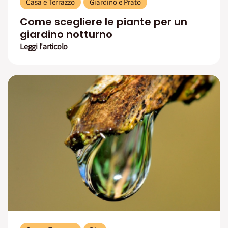
Casa e Terrazzo
Giardino e Prato
Come scegliere le piante per un
giardino notturno
Leggi l'articolo