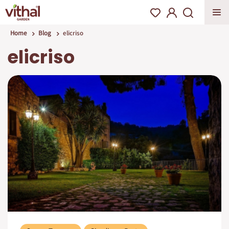
Home
Blog
elicriso
elicriso