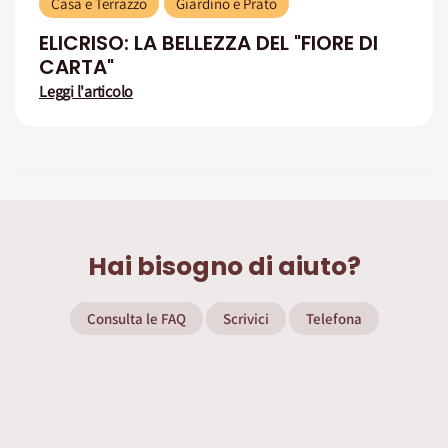
Casa e Terrazzo
Giardino e Prato
ELICRISO: LA BELLEZZA DEL "FIORE DI
CARTA"
Leggi l'articolo
Hai bisogno di aiuto?
Consulta le FAQ
Scrivici
Telefona