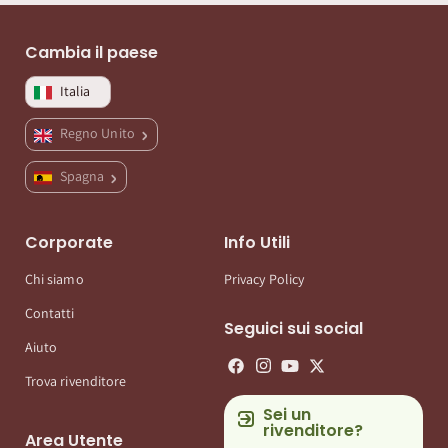
Cambia il paese
Italia
Regno Unito
Spagna
Corporate
Info Utili
Chi siamo
Privacy Policy
Contatti
Seguici sui social
Aiuto
Trova rivenditore
Sei un
rivenditore?
Area Utente