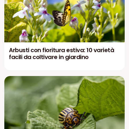
Arbusti con fioritura estiva: 10 varietà
facili da coltivare in giardino