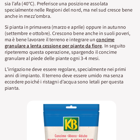
sia l’afa (40°C). Preferisce una posizione assolata
specialmente nelle Regioni del nord, ma nel sud cresce bene
anche in mezz’ombra.
Si pianta in primavera (marzo e aprile) oppure in autunno
(settembre e ottobre). Crescono bene anche in suoli poveri,
ma è bene lavorare il terreno e integrare un
concime
granulare a lenta cessione per piante da fiore
. In seguito
ripeteremo questa operazione, spargendo il concime
granulare al piede delle piante ogni 3-4 mesi.
L’irrigazione deve essere regolare, specialmente nei primi
anni di impianto. Il terreno deve essere umido ma senza
eccedere poiché i ristagni d’acqua sono letali per questa
pianta.