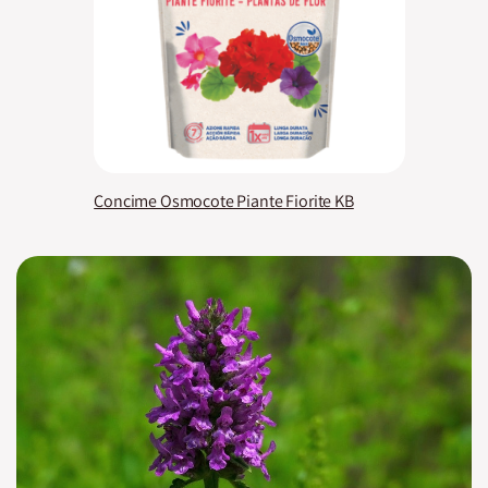
Concime Osmocote Piante Fiorite KB