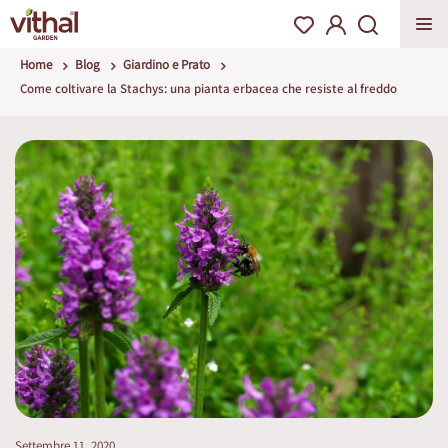
Home
Blog
Giardino e Prato
Come coltivare la Stachys: una pianta erbacea che resiste al freddo
Settembre 11, 2020