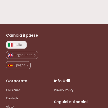
Cambia il paese
Italia
Regno Unito
Spagna
Corporate
Info Utili
Chi siamo
Privacy Policy
Contatti
Seguici sui social
Aiuto