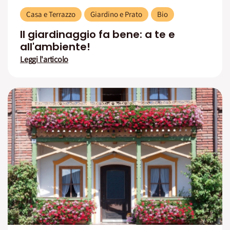
Casa e Terrazzo
Giardino e Prato
Bio
Il giardinaggio fa bene: a te e
all'ambiente!
Leggi l'articolo