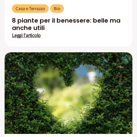
Casa e Terrazzo
Bio
8 piante per il benessere: belle ma
anche utili
Leggi l'articolo