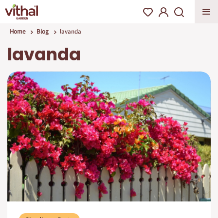
Home
Blog
lavanda
lavanda