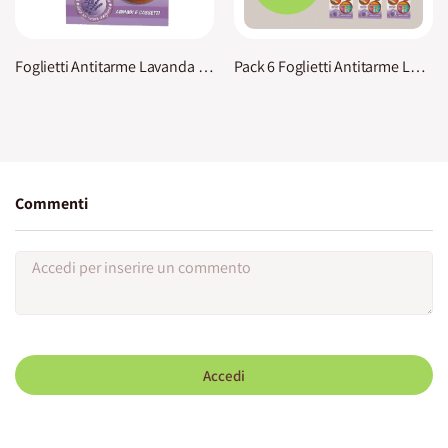
Foglietti Antitarme Lavanda Spira
Pack 6 Foglietti Antitarme Lavanda Spira
Commenti
Accedi