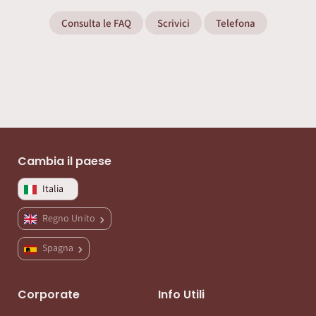
Consulta le FAQ
Scrivici
Telefona
Cambia il paese
Italia
Regno Unito
Spagna
Corporate
Info Utili