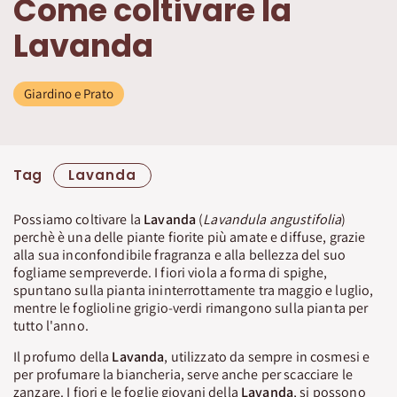
Come coltivare la
Lavanda
Giardino e Prato
Tag
Lavanda
Possiamo coltivare la
Lavanda
(
Lavandula angustifolia
)
perchè è una delle piante fiorite più amate e diffuse, grazie
alla sua inconfondibile fragranza e alla bellezza del suo
fogliame sempreverde. I fiori viola a forma di spighe,
spuntano sulla pianta ininterrottamente tra maggio e luglio,
mentre le foglioline grigio-verdi rimangono sulla pianta per
tutto l'anno.
Il profumo della
Lavanda
, utilizzato da sempre in cosmesi e
per profumare la biancheria, serve anche per scacciare le
zanzare. I fiori e le foglie giovani della
Lavanda
, si possono