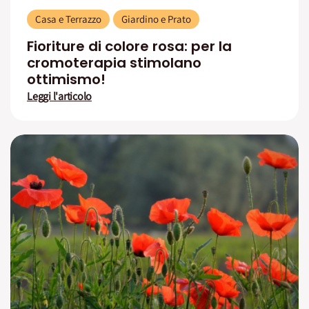
Casa e Terrazzo
Giardino e Prato
Fioriture di colore rosa: per la
cromoterapia stimolano
ottimismo!
Leggi l'articolo