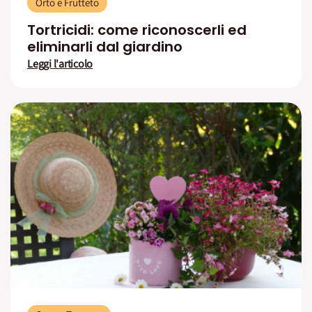
Orto e Frutteto
Tortricidi: come riconoscerli ed
eliminarli dal giardino
Leggi l'articolo