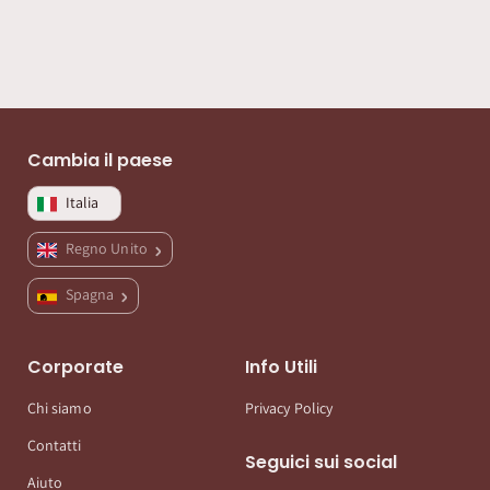
Cambia il paese
Italia
Regno Unito
Spagna
Corporate
Info Utili
Chi siamo
Privacy Policy
Contatti
Seguici sui social
Aiuto