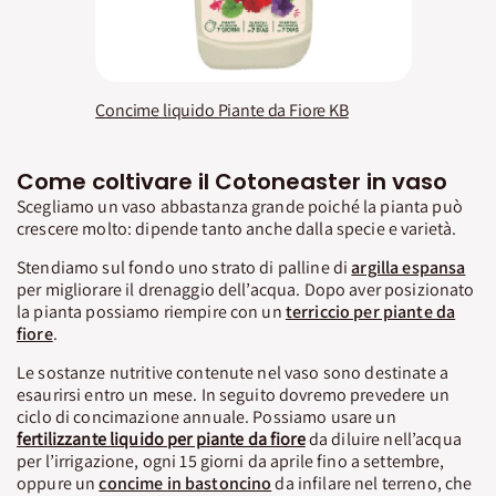
Concime liquido Piante da Fiore KB
Come coltivare il Cotoneaster in vaso
Scegliamo un vaso abbastanza grande poiché la pianta può
crescere molto: dipende tanto anche dalla specie e varietà.
Stendiamo sul fondo uno strato di palline di
argilla espansa
per migliorare il drenaggio dell’acqua. Dopo aver posizionato
la pianta possiamo riempire con un
terriccio per piante da
fiore
.
Le sostanze nutritive contenute nel vaso sono destinate a
esaurirsi entro un mese. In seguito dovremo prevedere un
ciclo di concimazione annuale. Possiamo usare un
fertilizzante liquido per piante da fiore
da diluire nell’acqua
per l’irrigazione, ogni 15 giorni da aprile fino a settembre,
oppure un
concime in bastoncino
da infilare nel terreno, che