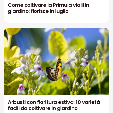
Come coltivare la Primula vialii in
giardino: fiorisce in luglio
Arbusti con fioritura estiva: 10 varietà
facili da coltivare in giardino