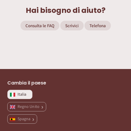
Hai bisogno di aiuto?
Consulta le FAQ
Scrivici
Telefona
Cambia il paese
Italia
Regno Unito
Spagna