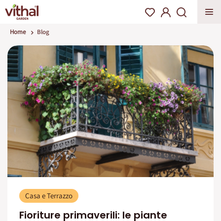
Home
Blog
Casa e Terrazzo
Fioriture primaverili: le piante