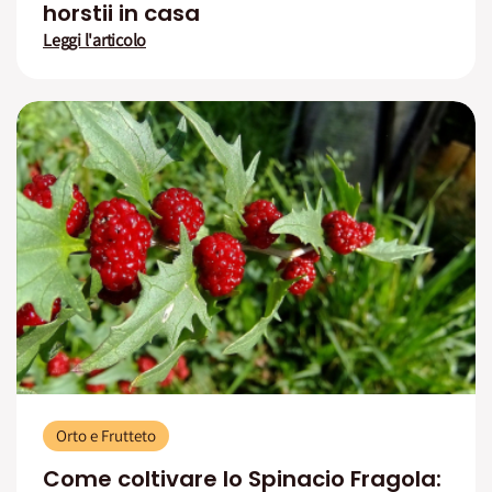
horstii in casa
Leggi l'articolo
Orto e Frutteto
Come coltivare lo Spinacio Fragola: