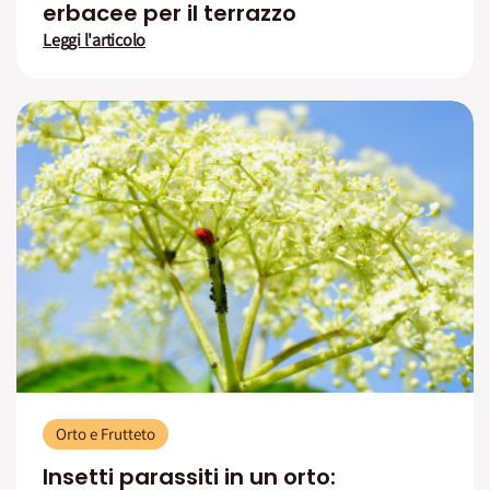
erbacee per il terrazzo
Leggi l'articolo
Orto e Frutteto
Insetti parassiti in un orto: