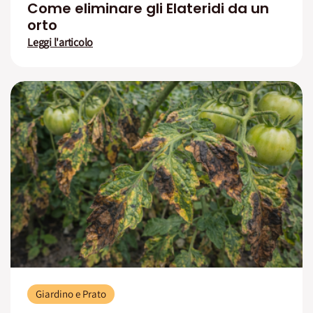
Come eliminare gli Elateridi da un
orto
Leggi l'articolo
Giardino e Prato