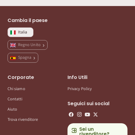
Cambia il paese
Italia
Regno Unito
Spagna
Corporate
Info Utili
Chi siamo
Privacy Policy
Contatti
Seguici sui social
Aiuto
Trova rivenditore
Sei un
rivenditore?