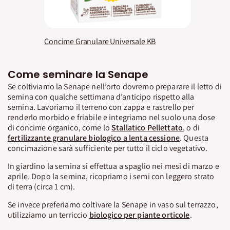
Concime Granulare Universale KB
Come seminare la Senape
Se coltiviamo la Senape nell’orto dovremo preparare il letto di
semina con qualche settimana d’anticipo rispetto alla
semina. Lavoriamo il terreno con zappa e rastrello per
renderlo morbido e friabile e integriamo nel suolo una dose
di concime organico, come lo
Stallatico Pellettato
, o di
fertilizzante granulare biologico a lenta cessione
. Questa
concimazione sarà sufficiente per tutto il ciclo vegetativo.
In giardino la semina si effettua a spaglio nei mesi di marzo e
aprile. Dopo la semina, ricopriamo i semi con leggero strato
di terra (circa 1 cm).
Se invece preferiamo coltivare la Senape in vaso sul terrazzo,
utilizziamo un terriccio
biologico per piante orticole
.