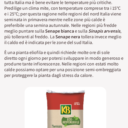
tutta Italia ma è bene evitare le temperature più critiche.
Predilige un clima mite, con temperature comprese tra i 15°C
e i 25°C; per questa ragione nelle regioni del nord Italia viene
seminata in primavera mentre nelle zone più calde è
preferibile una semina autunnale. Nelle regioni più fredde
meglio puntare sulla
Senape bianca
e sulla
Sinapis arvensis
,
più tolleranti al freddo. La
Senape nera
tollera invece meglio
il caldo ed è indicata per le zone del sud Italia.
È una pianta eliofila e quindi richiede molte ore di sole
diretto ogni giorno per potersi sviluppare in modo generoso e
produrre tante infiorescenze. Nelle regioni con estati molto
calde possiamo optare per una posizione semi-ombreggiata
per proteggere la pianta dagli stress da calore.