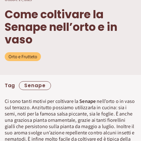
Come coltivare la
Senape nell’orto e in
vaso
Orto e Frutteto
Tag
Senape
Ci sono tanti motivi per coltivare la
Senape
nell’orto o in vaso
sul terrazzo. Anzitutto possiamo utilizzarla in cucina: sia i
semi, noti per la famosa salsa piccante, sia le foglie. È anche
una graziosa pianta ornamentale, grazie ai tanti fiorellini
gialli che persistono sulla pianta da maggio a luglio. Inoltre il
suo aroma svolge un’azione repellente contro alcuni insetti e
nematodi. È infine molto facile da coltivare ed è tipica della