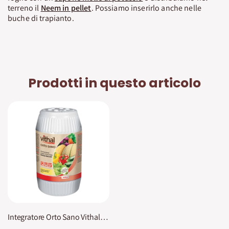
terreno il
Neem in pellet
. Possiamo inserirlo anche nelle
buche di trapianto.
Prodotti in questo articolo
Integratore Orto Sano Vithal Bio