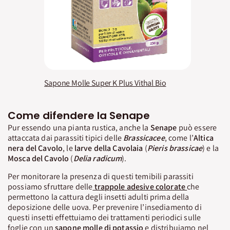
Sapone Molle Super K Plus Vithal Bio
Come difendere la Senape
Pur essendo una pianta rustica, anche la
Senape
può essere
attaccata dai parassiti tipici delle
Brassicacee
, come l’
Altica
nera del Cavolo
, le
larve della Cavolaia
(
Pieris brassicae
) e la
Mosca del Cavolo
(
Delia radicum
).
Per monitorare la presenza di questi temibili parassiti
possiamo sfruttare delle
trappole adesive colorate
che
permettono la cattura degli insetti adulti prima della
deposizione delle uova. Per prevenire l’insediamento di
questi insetti effettuiamo dei trattamenti periodici sulle
foglie con un
sapone molle di potassio
e distribuiamo nel