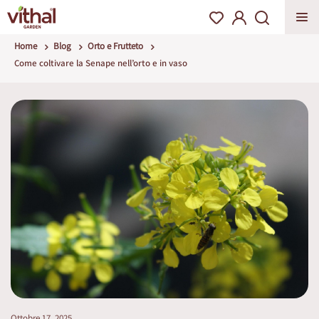
Home
Blog
Orto e Frutteto
Come coltivare la Senape nell’orto e in vaso
Ottobre 17, 2025