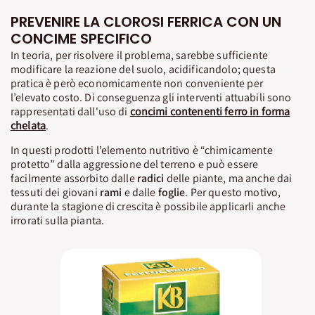
PREVENIRE LA CLOROSI FERRICA CON UN
CONCIME SPECIFICO
In teoria, per risolvere il problema, sarebbe sufficiente
modificare la reazione del suolo, acidificandolo; questa
pratica è però economicamente non conveniente per
l’elevato costo. Di conseguenza gli interventi attuabili sono
rappresentati dall'uso di
concimi contenenti ferro in forma
chelata
.
In questi prodotti l’elemento nutritivo è “chimicamente
protetto” dalla aggressione del terreno e può essere
facilmente assorbito dalle
radici
delle piante, ma anche dai
tessuti dei giovani
rami
e dalle
foglie
. Per questo motivo,
durante la stagione di crescita è possibile applicarli anche
irrorati sulla pianta.