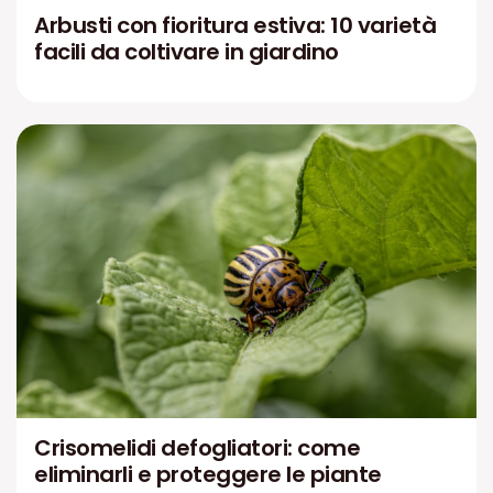
Arbusti con fioritura estiva: 10 varietà
facili da coltivare in giardino
Crisomelidi defogliatori: come
eliminarli e proteggere le piante