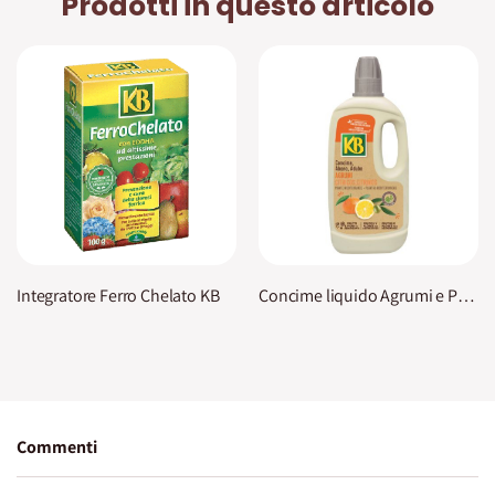
Prodotti in questo articolo
Integratore Ferro Chelato KB
Concime liquido Agrumi e Piante Mediterranee KB
Commenti