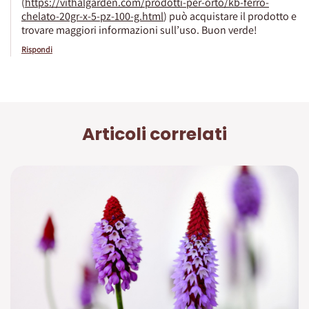
(
https://vithalgarden.com/prodotti-per-orto/kb-ferro-
chelato-20gr-x-5-pz-100-g.html
) può acquistare il prodotto e
trovare maggiori informazioni sull’uso. Buon verde!
Rispondi
Articoli correlati