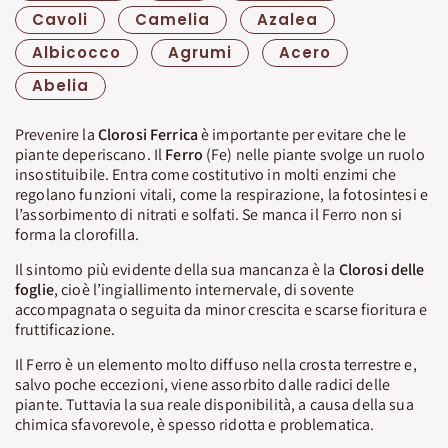
Cavoli
Camelia
Azalea
Albicocco
Agrumi
Acero
Abelia
Prevenire la
Clorosi Ferrica
è importante per evitare che le
piante deperiscano. Il
Ferro
(Fe) nelle piante svolge un ruolo
insostituibile. Entra come costitutivo in molti enzimi che
regolano funzioni vitali, come la respirazione, la fotosintesi e
l’assorbimento di nitrati e solfati. Se manca il Ferro non si
forma la clorofilla.
Il sintomo più evidente della sua mancanza è la
Clorosi delle
foglie
, cioè l’ingiallimento internervale, di sovente
accompagnata o seguita da minor crescita e scarse fioritura e
fruttificazione.
Il Ferro è un elemento molto diffuso nella crosta terrestre e,
salvo poche eccezioni, viene assorbito dalle radici delle
piante. Tuttavia la sua reale disponibilità, a causa della sua
chimica sfavorevole, è spesso ridotta e problematica.