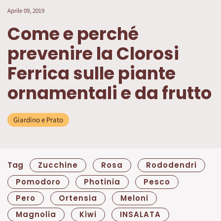
Aprile 09, 2019
Come e perché
prevenire la Clorosi
Ferrica sulle piante
ornamentali e da frutto
Giardino e Prato
Tag
Zucchine
Rosa
Rododendri
Pomodoro
Photinia
Pesco
Pero
Ortensia
Meloni
Magnolia
Kiwi
INSALATA