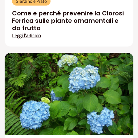
Giardino e Prato
Come e perché prevenire la Clorosi
Ferrica sulle piante ornamentali e
da frutto
Leggi l'articolo