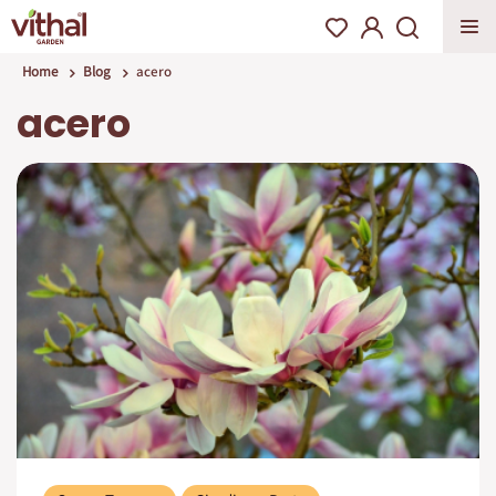
Home
Blog
acero
acero