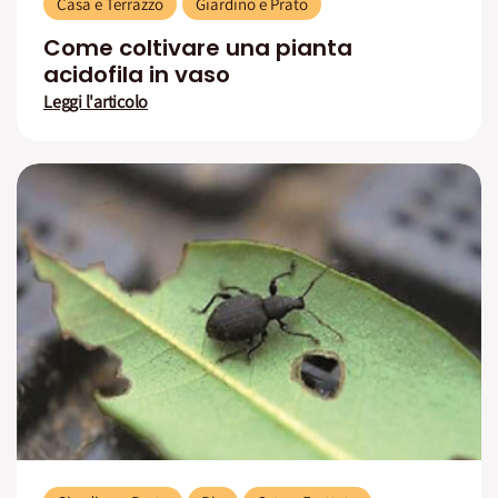
Casa e Terrazzo
Giardino e Prato
Come coltivare una pianta
acidofila in vaso
Leggi l'articolo