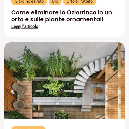
Giardino e Prato
Bio
Orto e Frutteto
Come eliminare lo Oziorrinco in un
orto e sulle piante ornamentali
Leggi l'articolo