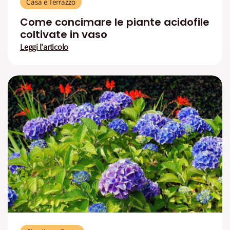
Casa e Terrazzo
Come concimare le piante acidofile
coltivate in vaso
Leggi l'articolo