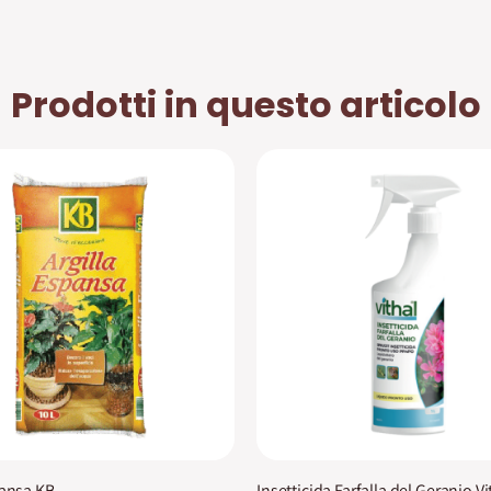
Prodotti in questo articolo
pansa KB
Insetticida Farfalla del Geranio Vi