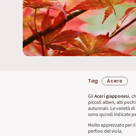
Tag
Acero
Gli
Aceri giapponesi
, c
piccoli alberi, alti poc
autunnali. Le varietà di
sono quindi indicate per
Molto apprezzato per il
perfino del viola.