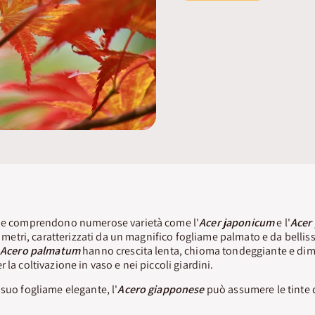
he comprendono numerose varietà come l'
Acer japonicum
e l'
Acer
hi metri, caratterizzati da un magnifico fogliame palmato e da belliss
Acero palmatum
hanno crescita lenta, chioma tondeggiante e dim
 la coltivazione in vaso e nei piccoli giardini.
 suo fogliame elegante, l'
Acero giapponese
può assumere le tinte d