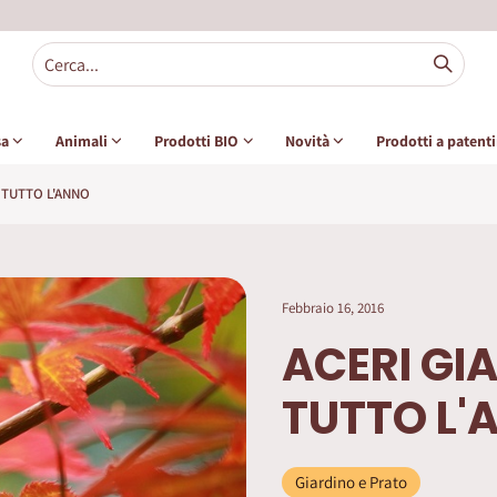
sa
Animali
Prodotti BIO
Novità
Prodotti a patent
 TUTTO L'ANNO
Febbraio 16, 2016
ACERI GI
TUTTO L'
Giardino e Prato