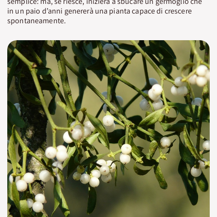
semplice: ma, se riesce, inizierà a sbucare un germoglio che
in un paio d’anni genererà una pianta capace di crescere
spontaneamente.