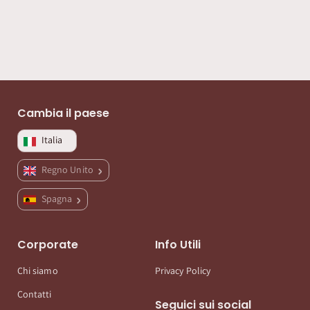
Cambia il paese
Italia
Regno Unito
Spagna
Corporate
Info Utili
Chi siamo
Privacy Policy
Contatti
Seguici sui social