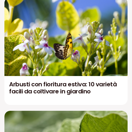
Arbusti con fioritura estiva: 10 varietà
facili da coltivare in giardino