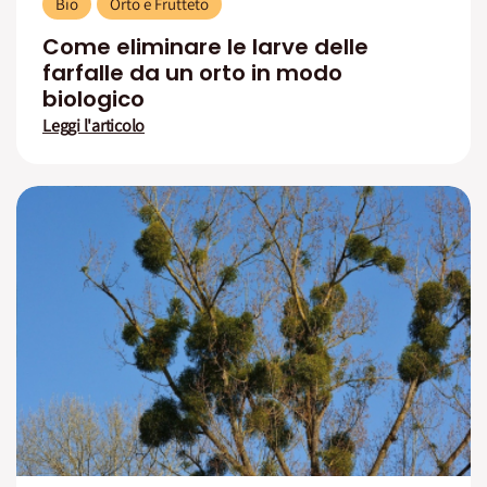
Bio
Orto e Frutteto
Come eliminare le larve delle
farfalle da un orto in modo
biologico
Leggi l'articolo