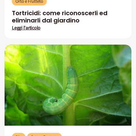
Orto e Frutteto
Tortricidi: come riconoscerli ed
eliminarli dal giardino
Leggi l'articolo