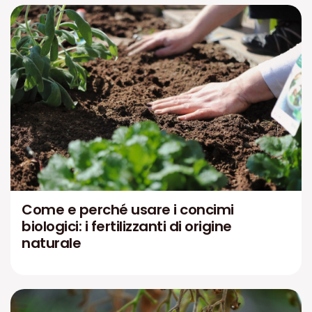
Come e perché usare i concimi
biologici: i fertilizzanti di origine
naturale