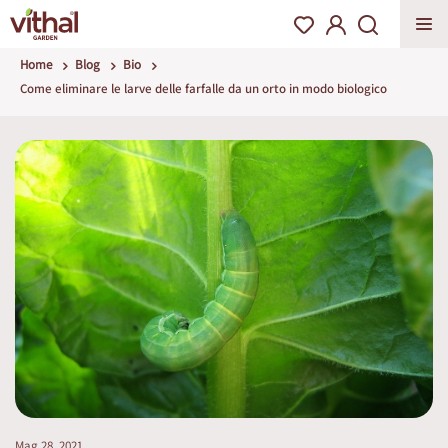
Home
Blog
Bio
Come eliminare le larve delle farfalle da un orto in modo biologico
Mag 28, 2021