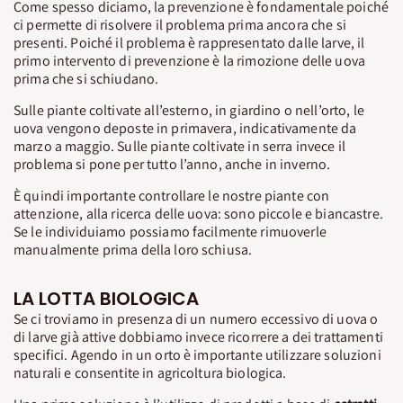
Come spesso diciamo, la prevenzione è fondamentale poiché
ci permette di risolvere il problema prima ancora che si
presenti. Poiché il problema è rappresentato dalle larve, il
primo intervento di prevenzione è la rimozione delle uova
prima che si schiudano.
Sulle piante coltivate all’esterno, in giardino o nell’orto, le
uova vengono deposte in primavera, indicativamente da
marzo a maggio. Sulle piante coltivate in serra invece il
problema si pone per tutto l’anno, anche in inverno.
È quindi importante controllare le nostre piante con
attenzione, alla ricerca delle uova: sono piccole e biancastre.
Se le individuiamo possiamo facilmente rimuoverle
manualmente prima della loro schiusa.
LA LOTTA BIOLOGICA
Se ci troviamo in presenza di un numero eccessivo di uova o
di larve già attive dobbiamo invece ricorrere a dei trattamenti
specifici. Agendo in un orto è importante utilizzare soluzioni
naturali e consentite in agricoltura biologica.