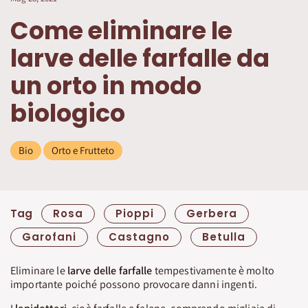
Come eliminare le
larve delle farfalle da
un orto in modo
biologico
Bio
Orto e Frutteto
Tag
Rosa
Pioppi
Gerbera
Garofani
Castagno
Betulla
Eliminare le
larve delle farfalle
tempestivamente è molto
importante poiché possono provocare danni ingenti.