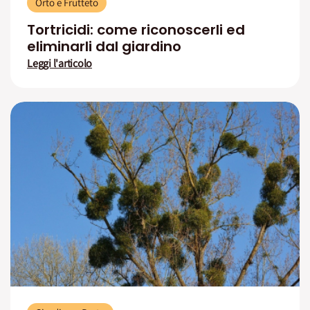
Orto e Frutteto
Tortricidi: come riconoscerli ed
eliminarli dal giardino
Leggi l'articolo