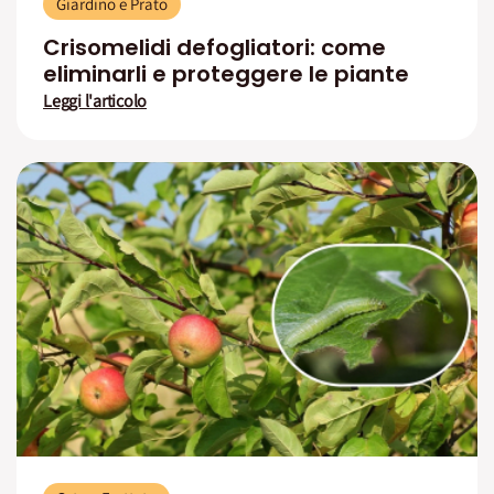
Giardino e Prato
Crisomelidi defogliatori: come
eliminarli e proteggere le piante
Leggi l'articolo