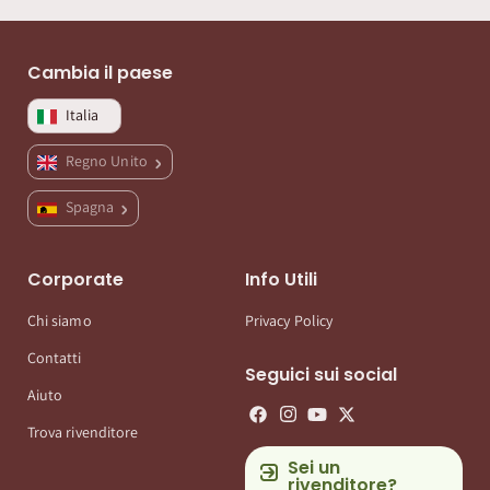
Cambia il paese
Italia
Regno Unito
Spagna
Corporate
Info Utili
Chi siamo
Privacy Policy
Contatti
Seguici sui social
Aiuto
Trova rivenditore
Sei un
rivenditore?