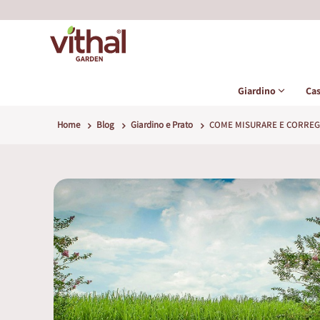
Giardino
Ca
Home
Blog
Giardino e Prato
COME MISURARE E CORREG