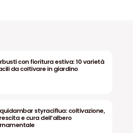
rbusti con fioritura estiva: 10 varietà
acili da coltivare in giardino
iquidambar styraciflua: coltivazione,
rescita e cura dell’albero
rnamentale