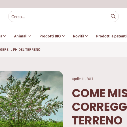
sa
Animali
Prodotti BIO
Novità
Prodotti a patent
GERE IL PH DEL TERRENO
Aprile 11, 2017
COME MIS
CORREGGE
TERRENO