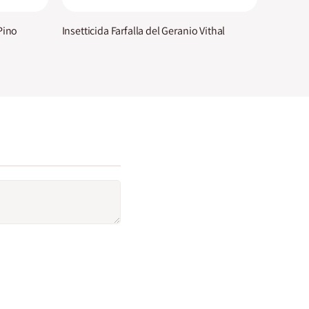
Pino
Insetticida Farfalla del Geranio Vithal