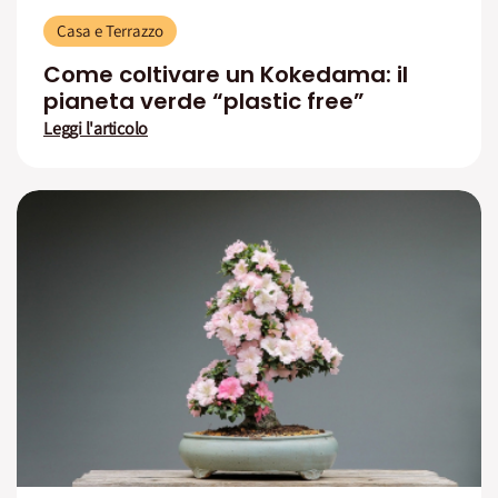
Casa e Terrazzo
Come coltivare un Kokedama: il
pianeta verde “plastic free”
Leggi l'articolo