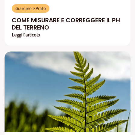
Giardino e Prato
COME MISURARE E CORREGGERE IL PH
DEL TERRENO
Leggi l'articolo