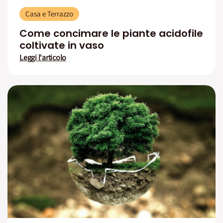
Casa e Terrazzo
Come concimare le piante acidofile
coltivate in vaso
Leggi l'articolo