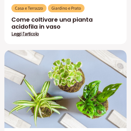
Casa e Terrazzo
Giardino e Prato
Come coltivare una pianta
acidofila in vaso
Leggi l'articolo