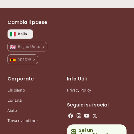
Cambia il paese
Italia
Regno Unito
Spagna
Corporate
Info Utili
Chi siamo
Privacy Policy
Contatti
Seguici sui social
Aiuto
Trova rivenditore
Sei un