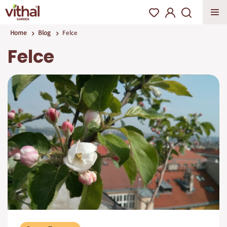
Home
Blog
Felce
Felce