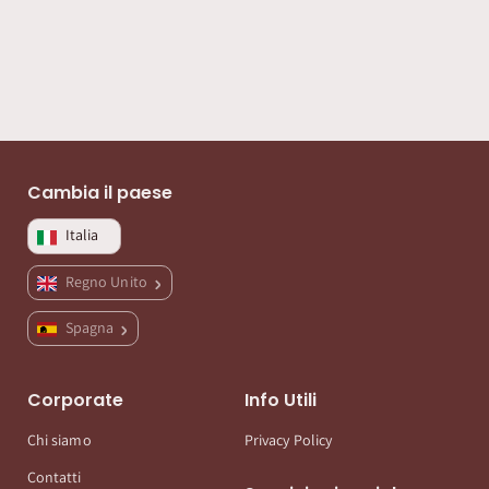
Cambia il paese
Italia
Regno Unito
Spagna
Corporate
Info Utili
Chi siamo
Privacy Policy
Contatti