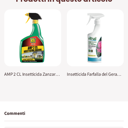
AMP 2 CL Insetticida Zanzare Nexa
Insetticida Farfalla del Geranio Vithal
Commenti