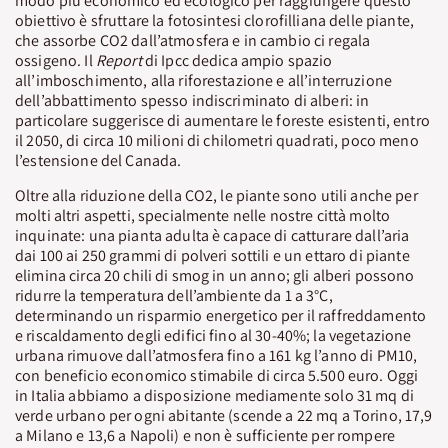
modo più economico ed ecologico per raggiungere questo
obiettivo è sfruttare la fotosintesi clorofilliana delle piante,
che assorbe CO2 dall’atmosfera e in cambio ci regala
ossigeno. Il
Report
di Ipcc dedica ampio spazio
all’imboschimento, alla riforestazione e all’interruzione
dell’abbattimento spesso indiscriminato di alberi: in
particolare suggerisce di aumentare le foreste esistenti, entro
il 2050, di circa 10 milioni di chilometri quadrati, poco meno
l’estensione del Canada.
Oltre alla riduzione della CO2, le piante sono utili anche per
molti altri aspetti, specialmente nelle nostre città molto
inquinate: una pianta adulta è capace di catturare dall’aria
dai 100 ai 250 grammi di polveri sottili e un ettaro di piante
elimina circa 20 chili di smog in un anno; gli alberi possono
ridurre la temperatura dell’ambiente da 1 a 3°C,
determinando un risparmio energetico per il raffreddamento
e riscaldamento degli edifici fino al 30-40%; la vegetazione
urbana rimuove dall’atmosfera fino a 161 kg l’anno di PM10,
con beneficio economico stimabile di circa 5.500 euro. Oggi
in Italia abbiamo a disposizione mediamente solo 31 mq di
verde urbano per ogni abitante (scende a 22 mq a Torino, 17,9
a Milano e 13,6 a Napoli) e non è sufficiente per rompere