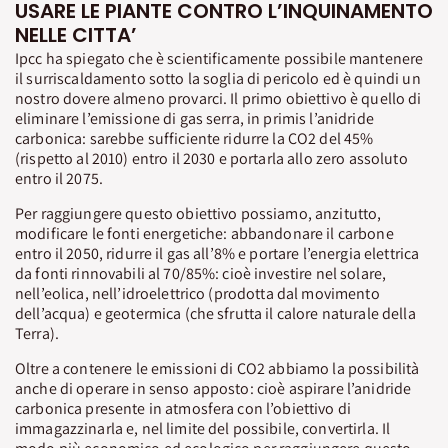
USARE LE PIANTE CONTRO L’INQUINAMENTO
NELLE CITTA’
Ipcc ha spiegato che è scientificamente possibile mantenere
il surriscaldamento sotto la soglia di pericolo ed è quindi un
nostro dovere almeno provarci. Il primo obiettivo è quello di
eliminare l’emissione di gas serra, in primis l’anidride
carbonica: sarebbe sufficiente ridurre la CO2 del 45%
(rispetto al 2010) entro il 2030 e portarla allo zero assoluto
entro il 2075.
Per raggiungere questo obiettivo possiamo, anzitutto,
modificare le fonti energetiche: abbandonare il carbone
entro il 2050, ridurre il gas all’8% e portare l’energia elettrica
da fonti rinnovabili al 70/85%: cioè investire nel solare,
nell’eolica, nell’idroelettrico (prodotta dal movimento
dell’acqua) e geotermica (che sfrutta il calore naturale della
Terra).
Oltre a contenere le emissioni di CO2 abbiamo la possibilità
anche di operare in senso apposto: cioè aspirare l’anidride
carbonica presente in atmosfera con l’obiettivo di
immagazzinarla e, nel limite del possibile, convertirla. Il