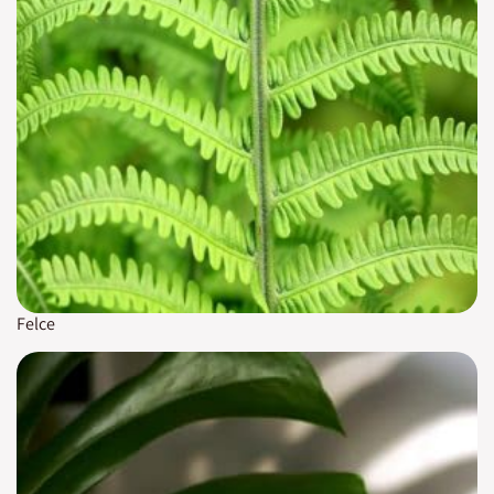
Felce