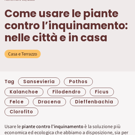
Come usare le piante
contro l’inquinamento:
nelle città e in casa
Casa e Terrazzo
Tag
Sansevieria
Pothos
Kalanchoe
Filodendro
Ficus
Felce
Dracena
Dieffenbachia
Clorofito
Usare le
piante contro l’inquinamento
è la soluzione più
economica ed ecologica che abbiamo a disposizione, sia per