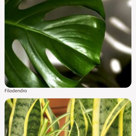
Filodendro