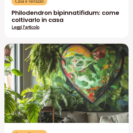
Casa e Terrazzo
Philodendron bipinnatifidum: come
coltivarlo in casa
Leggi l'articolo