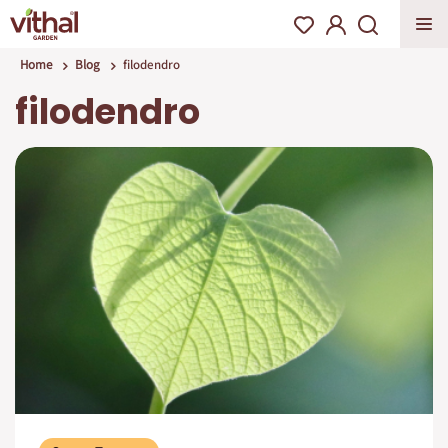
Home
Blog
filodendro
filodendro