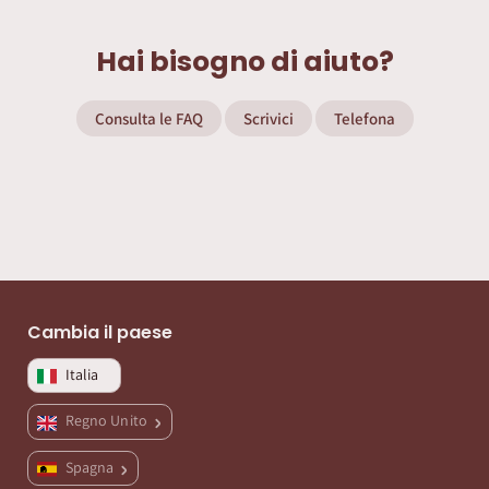
Hai bisogno di aiuto?
Consulta le FAQ
Scrivici
Telefona
Cambia il paese
Italia
Regno Unito
Spagna