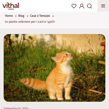
Home
Blog
Casa e Terrazzo
Le piante velenose per i cani e i gatti
Settembre 03, 2019