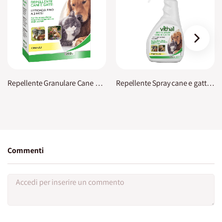
›
Repellente Granulare Cane e Gatto Vithal
Repellente Spray cane e gatto Vithal
Commenti