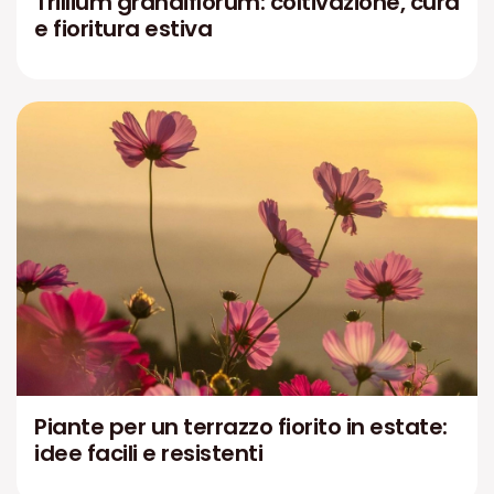
Trillium grandiflorum: coltivazione, cura
e fioritura estiva
Piante per un terrazzo fiorito in estate:
idee facili e resistenti