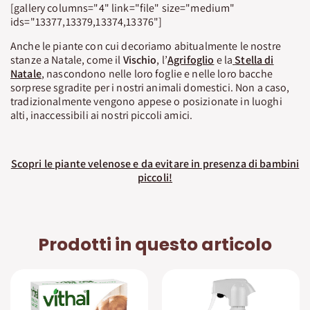
[gallery columns="4" link="file" size="medium"
ids="13377,13379,13374,13376"]
Anche le piante con cui decoriamo abitualmente le nostre
stanze a Natale, come il
Vischio
, l’
Agrifoglio
e la
Stella di
Natale
, nascondono nelle loro foglie e nelle loro bacche
sorprese sgradite per i nostri animali domestici. Non a caso,
tradizionalmente vengono appese o posizionate in luoghi
alti, inaccessibili ai nostri piccoli amici.
Scopri le piante velenose e da evitare in presenza di bambini
piccoli!
Prodotti in questo articolo