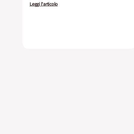
Leggi l'articolo