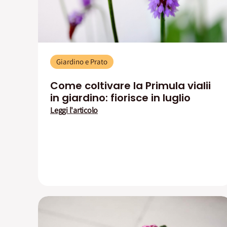
Giardino e Prato
Come coltivare la Primula vialii
in giardino: fiorisce in luglio
Leggi l'articolo