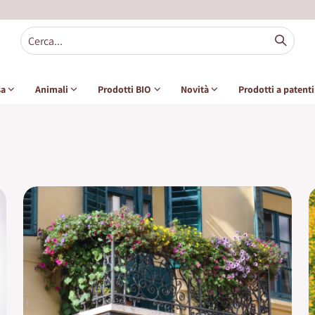
sa
Animali
Prodotti BIO
Novità
Prodotti a patent