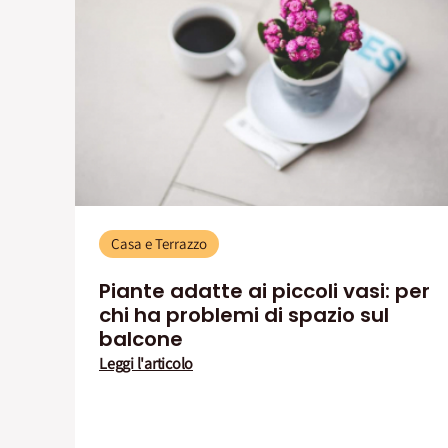
Casa e Terrazzo
Piante adatte ai piccoli vasi: per
chi ha problemi di spazio sul
balcone
Leggi l'articolo