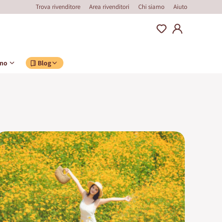
Trova rivenditore
Area rivenditori
Chi siamo
Aiuto
ino
Blog