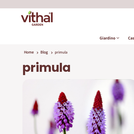
Giardino
Ca
Home
Blog
primula
primula