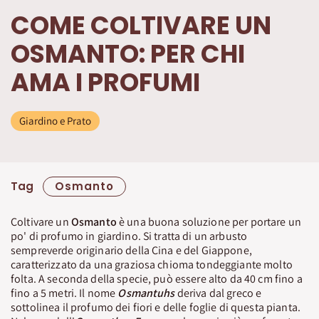
COME COLTIVARE UN
OSMANTO: PER CHI
AMA I PROFUMI
Giardino e Prato
Tag
Osmanto
Coltivare un
Osmanto
è una buona soluzione per portare un
po' di profumo in giardino. Si tratta di un arbusto
sempreverde originario della Cina e del Giappone,
caratterizzato da una graziosa chioma tondeggiante molto
folta. A seconda della specie, può essere alto da 40 cm fino a
fino a 5 metri. Il nome
Osmantuhs
deriva dal greco e
sottolinea il profumo dei fiori e delle foglie di questa pianta.