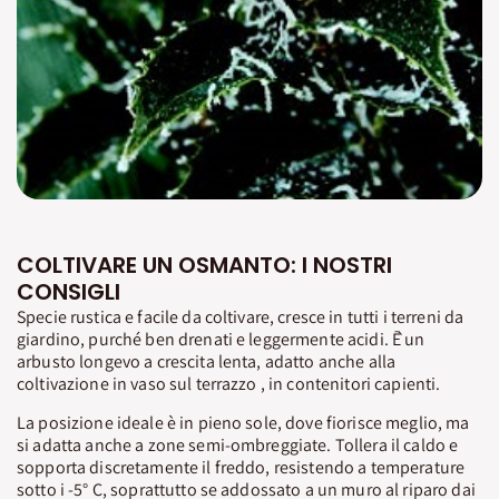
COLTIVARE UN OSMANTO: I NOSTRI
CONSIGLI
Specie rustica e facile da coltivare, cresce in tutti i terreni da
giardino, purché ben drenati e leggermente acidi. Ḕ un
arbusto longevo a crescita lenta, adatto anche alla
coltivazione in vaso sul terrazzo , in contenitori capienti.
La posizione ideale è in pieno sole, dove fiorisce meglio, ma
si adatta anche a zone semi-ombreggiate. Tollera il caldo e
sopporta discretamente il freddo, resistendo a temperature
sotto i -5° C, soprattutto se addossato a un muro al riparo dai