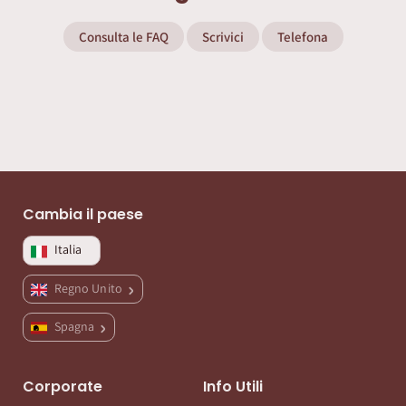
Consulta le FAQ
Scrivici
Telefona
Cambia il paese
Italia
Regno Unito
Spagna
Corporate
Info Utili