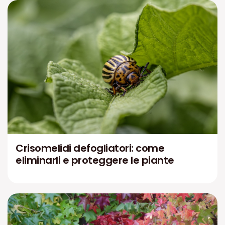
Crisomelidi defogliatori: come
eliminarli e proteggere le piante