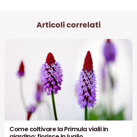
Articoli correlati
Come coltivare la Primula vialii in
giardino: fiorisce in luglio