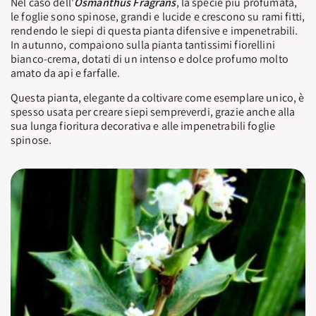
Nel caso dell'
Osmanthus Fragrans
, la specie più profumata,
le foglie sono spinose, grandi e lucide e crescono su rami fitti,
rendendo le siepi di questa pianta difensive e impenetrabili.
In autunno, compaiono sulla pianta tantissimi fiorellini
bianco-crema, dotati di un intenso e dolce profumo molto
amato da api e farfalle.
Questa pianta, elegante da coltivare come esemplare unico, è
spesso usata per creare siepi sempreverdi, grazie anche alla
sua lunga fioritura decorativa e alle impenetrabili foglie
spinose.