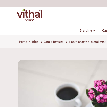
Giardino
Ca
Home
Blog
Casa e Terrazzo
Piante adatte ai piccoli vasi