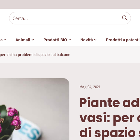
sa
Animali
Prodotti BIO
Novità
Prodotti a patent
: per chi ha problemi di spazio sul balcone
Mag 04, 2021
Piante ad
vasi: per
di spazio