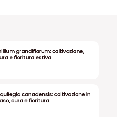
rillium grandiflorum: coltivazione,
ura e fioritura estiva
quilegia canadensis: coltivazione in
aso, cura e fioritura