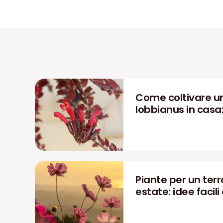
Come coltivare u
lobbianus in casa
Piante per un terra
estate: idee facili