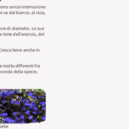
scono senza interruzione
e va dal bianco, al rosa,
2 cm di diametro. Le sue
 tinte dell’arancio, del
 Cresce bene anche in
 molto differenti fra
seconda della specie,
elie