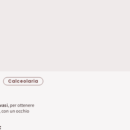
Calceolaria
 vasi
, per ottenere
, con un occhio
E