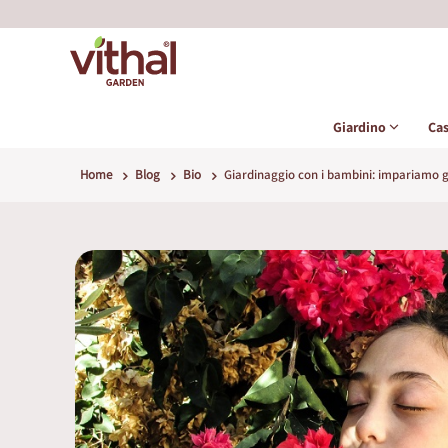
Giardino
Ca
Home
Blog
Bio
Giardinaggio con i bambini: impariamo 