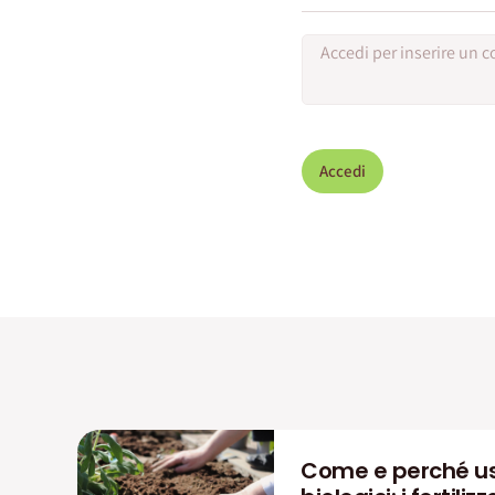
Accedi
Come e perché us