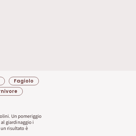
Fagiolo
nivore
ccolini. Un pomeriggio
al giardinaggio i
un risultato è