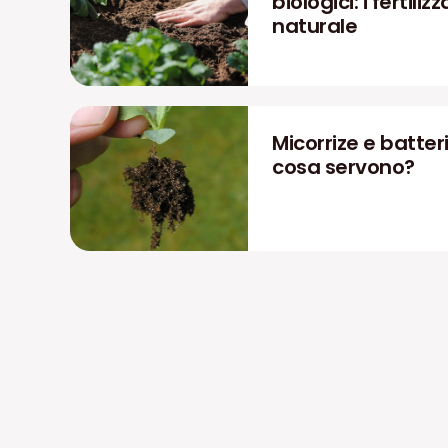
biologici: i fertiliz
naturale
Micorrize e batteri
cosa servono?