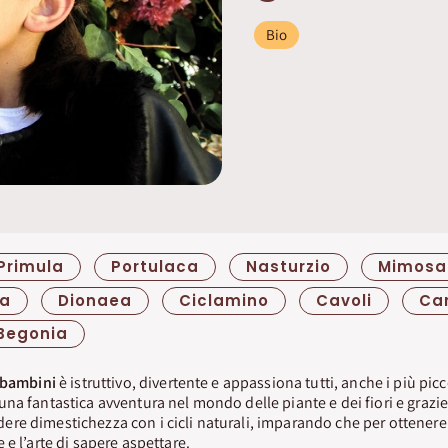
Bio
Primula
Portulaca
Nasturzio
Mimosa
ra
Dionaea
Ciclamino
Cavoli
Car
Begonia
 bambini
è istruttivo, divertente e appassiona tutti, anche i più pi
na fantastica avventura nel mondo delle piante e dei fiori e grazie 
e dimestichezza con i cicli naturali, imparando che per ottenere 
e l’arte di sapere aspettare.