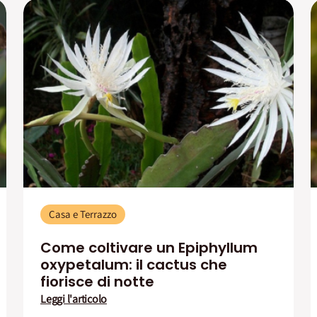
Casa e Terrazzo
Come coltivare un Epiphyllum
oxypetalum: il cactus che
fiorisce di notte
Leggi l'articolo