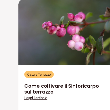
Casa e Terrazzo
Come coltivare il Sinforicarpo
sul terrazzo
Leggi l'articolo