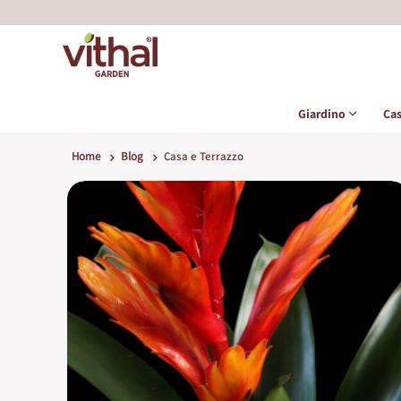
Giardino
Ca
Home
Blog
Casa e Terrazzo