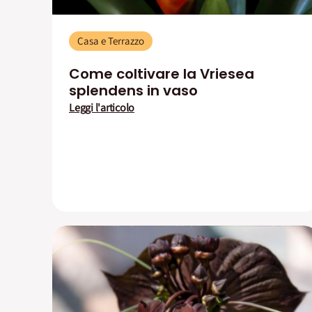
Casa e Terrazzo
Come coltivare la Vriesea
splendens in vaso
Leggi l'articolo