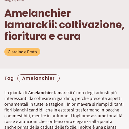
Amelanchier
lamarckii: coltivazione,
fioritura e cura
Giardino e Prato
Tag
Amelanchier
La pianta di
Amelanchier lamarckii
è uno degli arbusti più
interessanti da coltivare in giardino, perché presenta aspetti
ornamentali in tutte le stagioni. In primavera si riempi di tanti
fiori bianchi candidi, che in estate si trasformano in bacche
commestibili, mentre in autunno il fogliame assume tonalità
rosse e arancioni che conferiscono eleganza alla pianta
anche prima della caduta delle foglie. Inoltre è una pianta