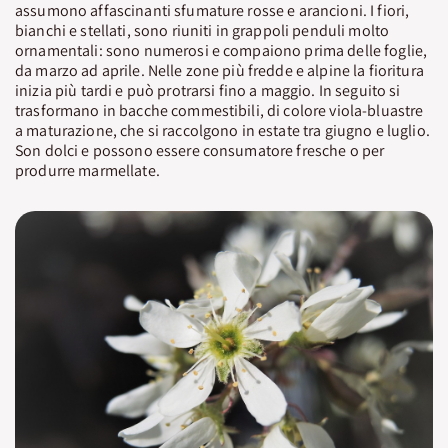
assumono affascinanti sfumature rosse e arancioni. I fiori,
bianchi e stellati, sono riuniti in grappoli penduli molto
ornamentali: sono numerosi e compaiono prima delle foglie,
da marzo ad aprile. Nelle zone più fredde e alpine la fioritura
inizia più tardi e può protrarsi fino a maggio. In seguito si
trasformano in bacche commestibili, di colore viola-bluastre
a maturazione, che si raccolgono in estate tra giugno e luglio.
Son dolci e possono essere consumatore fresche o per
produrre marmellate.