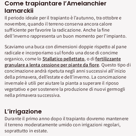
Come trapiantare l’Amelanchier
lamarckii
Il periodo ideale per il trapianto è l’autunno, tra ottobre e
novembre, quando il terreno conserva ancora calore
sufficiente per favorire la radicazione. Anche la fine
dell’inverno rappresenta un buon momento per l’impianto.
Scaviamo una buca con dimensioni doppie rispetto al pane
radicale e incorporiamo sul fondo una dose di concime
organico, come lo
Stallatico pellettato
, o di
fertilizzante
granulare a lenta cessione per piante da fiore
. Questo tipo di
concimazione andrà ripetuta negli anni successivi all’inizio
della primavera, dell’estate e dell’inverno. La concimazione
invernale è utili per aiutare la pianta a superare il riposo
vegetativo e per sostenere la produzione di nuovi germogli
nella primavera successiva.
L’irrigazione
Durante il primo anno dopo il trapianto dovremo mantenere
il terreno moderatamente umido con irrigazioni regolari,
soprattutto in estate.