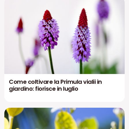
Come coltivare la Primula vialii in
giardino: fiorisce in luglio