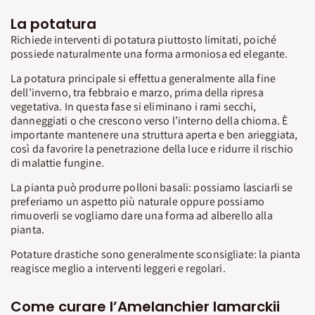
La potatura
Richiede interventi di potatura piuttosto limitati, poiché
possiede naturalmente una forma armoniosa ed elegante.
La potatura principale si effettua generalmente alla fine
dell’inverno, tra febbraio e marzo, prima della ripresa
vegetativa. In questa fase si eliminano i rami secchi,
danneggiati o che crescono verso l’interno della chioma. È
importante mantenere una struttura aperta e ben arieggiata,
così da favorire la penetrazione della luce e ridurre il rischio
di malattie fungine.
La pianta può produrre polloni basali: possiamo lasciarli se
preferiamo un aspetto più naturale oppure possiamo
rimuoverli se vogliamo dare una forma ad alberello alla
pianta.
Potature drastiche sono generalmente sconsigliate: la pianta
reagisce meglio a interventi leggeri e regolari.
Come curare l’Amelanchier lamarckii