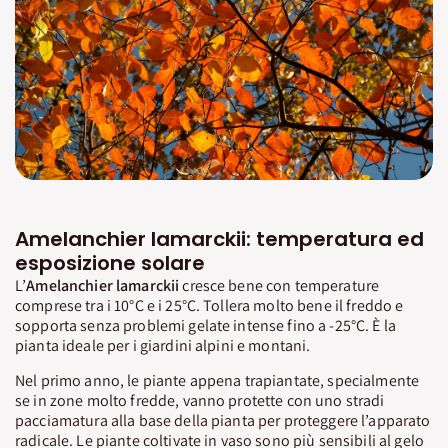
Amelanchier lamarckii: temperatura ed
esposizione solare
L’
Amelanchier
lamarckii
cresce bene con temperature
comprese tra i 10°C e i 25°C. Tollera molto bene il freddo e
sopporta senza problemi gelate intense fino a -25°C. È la
pianta ideale per i giardini alpini e montani.
Nel primo anno, le piante appena trapiantate, specialmente
se in zone molto fredde, vanno protette con uno stradi
pacciamatura alla base della pianta per proteggere l’apparato
radicale. Le piante coltivate in vaso sono più sensibili al gelo