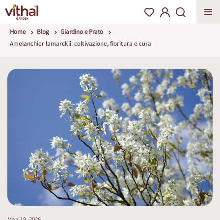
Home
Blog
Giardino e Prato
Amelanchier lamarckii: coltivazione, fioritura e cura
Mag 19, 2026