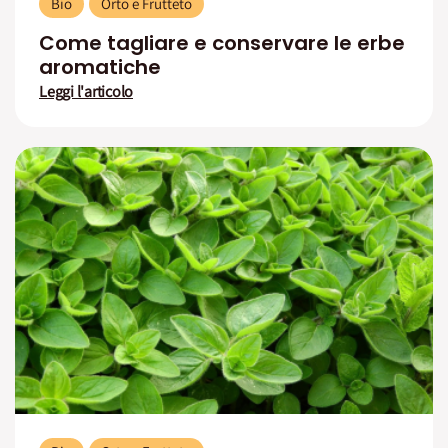
Bio
Orto e Frutteto
Come tagliare e conservare le erbe
aromatiche
Leggi l'articolo