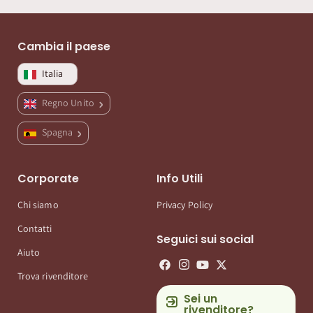
Cambia il paese
Italia
Regno Unito
Spagna
Corporate
Info Utili
Chi siamo
Privacy Policy
Contatti
Seguici sui social
Aiuto
Trova rivenditore
Sei un
rivenditore?