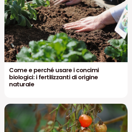
Come e perché usare i concimi
biologici: i fertilizzanti di origine
naturale