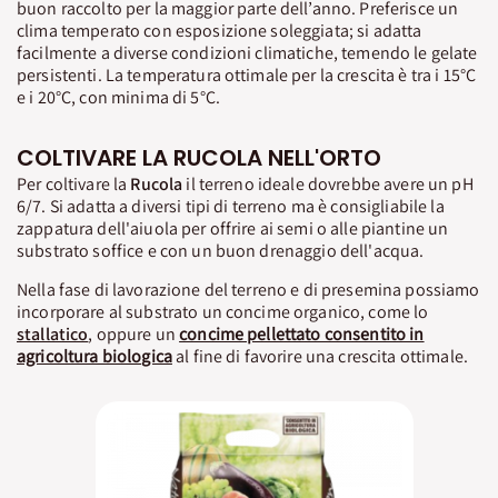
buon raccolto per la maggior parte dell’anno. Preferisce un
clima temperato con esposizione soleggiata; si adatta
facilmente a diverse condizioni climatiche, temendo le gelate
persistenti. La temperatura ottimale per la crescita è tra i 15°C
e i 20°C, con minima di 5°C.
COLTIVARE LA RUCOLA NELL'ORTO
Per coltivare la
Rucola
il terreno ideale dovrebbe avere un pH
6/7. Si adatta a diversi tipi di terreno ma è consigliabile la
zappatura dell'aiuola per offrire ai semi o alle piantine un
substrato soffice e con un buon drenaggio dell'acqua.
Nella fase di lavorazione del terreno e di presemina possiamo
incorporare al substrato un concime organico, come lo
stallatico
, oppure un
concime pellettato consentito in
agricoltura biologica
al fine di favorire una crescita ottimale.