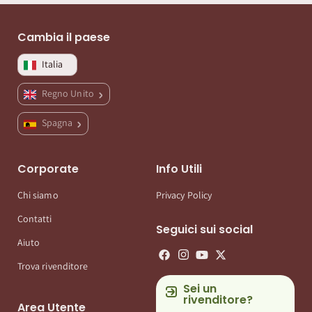
Cambia il paese
Italia
Regno Unito
Spagna
Corporate
Info Utili
Chi siamo
Privacy Policy
Contatti
Seguici sui social
Aiuto
Trova rivenditore
Sei un
rivenditore?
Area Utente