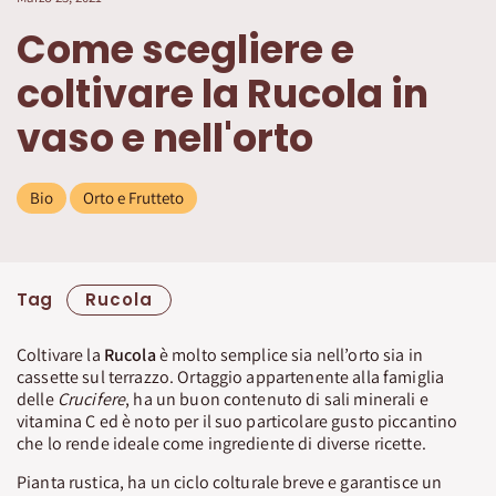
Come scegliere e
coltivare la Rucola in
vaso e nell'orto
Bio
Orto e Frutteto
Tag
Rucola
Coltivare la
Rucola
è molto semplice sia nell’orto sia in
cassette sul terrazzo. Ortaggio appartenente alla famiglia
delle
Crucifere
, ha un buon contenuto di sali minerali e
vitamina C ed è noto per il suo particolare gusto piccantino
che lo rende ideale come ingrediente di diverse ricette.
Pianta rustica, ha un ciclo colturale breve e garantisce un