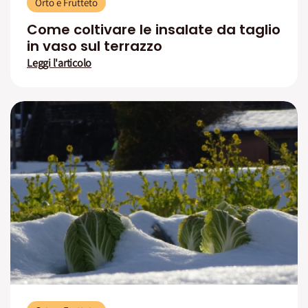
Orto e Frutteto
Come coltivare le insalate da taglio
in vaso sul terrazzo
Leggi l'articolo