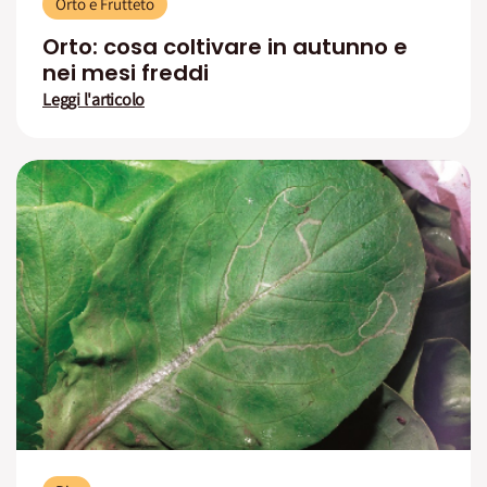
Orto e Frutteto
Orto: cosa coltivare in autunno e
nei mesi freddi
Leggi l'articolo