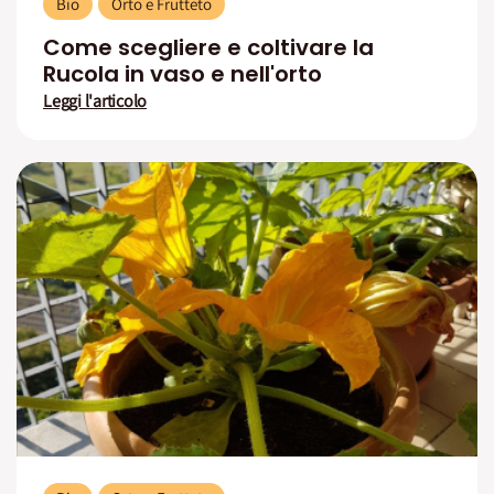
Bio
Orto e Frutteto
Come scegliere e coltivare la
Rucola in vaso e nell'orto
Leggi l'articolo