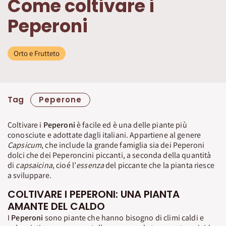
Come coltivare i
Peperoni
Orto e Frutteto
Tag
Peperone
Coltivare i
Peperoni
è facile ed è una delle piante più
conosciute e adottate dagli italiani. Appartiene al genere
Capsicum
, che include la grande famiglia sia dei Peperoni
dolci che dei Peperoncini piccanti, a seconda della quantità
di
capsaicina
, cioé l’
essenza
del piccante che la pianta riesce
a sviluppare.
COLTIVARE I PEPERONI: UNA PIANTA
AMANTE DEL CALDO
I
Peperoni
sono piante che hanno bisogno di climi caldi e