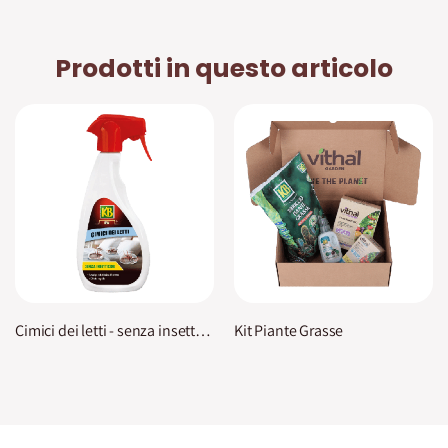
Prodotti in questo articolo
Cimici dei letti - senza insetticida KB
Kit Piante Grasse