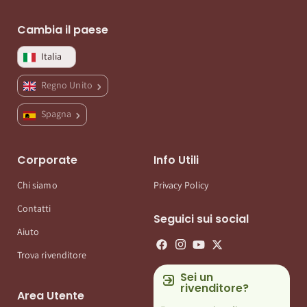
Cambia il paese
Italia
Regno Unito
Spagna
Corporate
Info Utili
Chi siamo
Privacy Policy
Contatti
Seguici sui social
Aiuto
Trova rivenditore
Sei un
rivenditore?
Area Utente