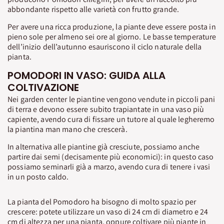
abbondante rispetto alle varietà con frutto grande.
Per avere una ricca produzione, la piante deve essere posta in
pieno sole per almeno sei ore al giorno. Le basse temperature
dell’inizio dell’autunno esauriscono il ciclo naturale della
pianta.
POMODORI IN VASO: GUIDA ALLA
COLTIVAZIONE
Nei garden center le piantine vengono vendute in piccoli pani
di terra e devono essere subito trapiantate in una vaso più
capiente, avendo cura di fissare un tutore al quale legheremo
la piantina man mano che crescerà.
In alternativa alle piantine già cresciute, possiamo anche
partire dai semi (decisamente più economici): in questo caso
possiamo seminarli già a marzo, avendo cura di tenere i vasi
in un posto caldo.
La pianta del Pomodoro ha bisogno di molto spazio per
crescere: potete utilizzare un vaso di 24 cm di diametro e 24
cm di altezza per una pianta, oppure coltivare più piante in