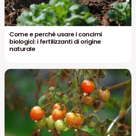
Come e perché usare i concimi
biologici: i fertilizzanti di origine
naturale