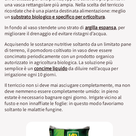
una vasca rettangolare più ampia. Nella scelta del terriccio
ricordate che è una pianta destinata alimentazione: meglio
un
substrato biologico e specifico per orticoltura
.
In fondo al vaso stendete uno strato di
argilla espansa
, per
migliorare il drenaggio ed evitare ristagni d’acqua.
Acquisendo le sostanze nutritive soltanto da un limitato pane
di terreno, il pomodoro coltivato in vaso deve essere
concimato periodicamente con un prodotto organico
autorizzato in agricoltura biologica. La soluzione più
semplice è un
concime liquido
da diluire nell’acqua per
irrigazione ogni 10 giorni.
Il terriccio non si deve mai asciugare completamente, ma non
deve nemmeno essere completamente umido: in pieno
estate è necessario bagnare ogni giorno. Irrigate vicino al
fusto e non innaffiate le foglie: in questo modo favoriamo
soltanto le malattie fungine.