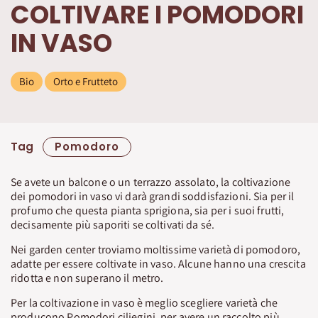
COLTIVARE I POMODORI
IN VASO
Bio
Orto e Frutteto
Tag
Pomodoro
Se avete un balcone o un terrazzo assolato, la coltivazione
dei pomodori in vaso vi darà grandi soddisfazioni. Sia per il
profumo che questa pianta sprigiona, sia per i suoi frutti,
decisamente più saporiti se coltivati da sé.
Nei garden center troviamo moltissime varietà di pomodoro,
adatte per essere coltivate in vaso. Alcune hanno una crescita
ridotta e non superano il metro.
Per la coltivazione in vaso è meglio scegliere varietà che
producono Pomodori ciliegini, per avere un raccolto più