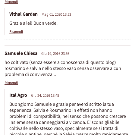
Rispondi
Vithal Garden
Mag 01, 2020 13:53
Grazie a lei! Buon verde!
Rispondi
Samuele Chiesa
Giu 19, 2016 23:56
ho coltivato (senza essere a conoscenza di questo blog)
rosmarino e salvia nello stesso vaso senza osservare alcun
problema di convivenza...
Rispondi
Ital Agro
Giu 24, 2016 13:45
Buongiorno Samuele e grazie per averci scritto la tua
esperienza. Salvia e Rosmarino in effetti non hanno
problemi di compatibilità, nel senso che possono crescere
insieme senza danneggiarsi a vicenda. E' sconsigliabile
coltivarle nello stesso vaso, specialmente se si tratta di
piccole piantine, perchè la Salvia cresce molto rapidamente