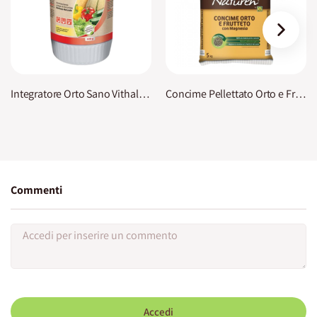
›
Integratore Orto Sano Vithal Bio
Concime Pellettato Orto e Frutteto Naturen
Commenti
Accedi