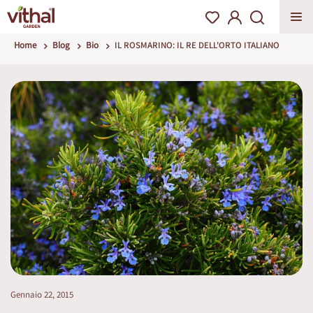
Home
Blog
Bio
IL ROSMARINO: IL RE DELL'ORTO ITALIANO
Gennaio 22, 2015