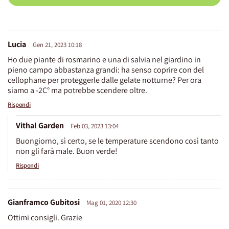
Lucia
Gen 21, 2023 10:18
Ho due piante di rosmarino e una di salvia nel giardino in
pieno campo abbastanza grandi: ha senso coprire con del
cellophane per proteggerle dalle gelate notturne? Per ora
siamo a -2C° ma potrebbe scendere oltre.
Rispondi
Vithal Garden
Feb 03, 2023 13:04
Buongiorno, sì certo, se le temperature scendono così tanto
non gli farà male. Buon verde!
Rispondi
Gianframco Gubitosi
Mag 01, 2020 12:30
Ottimi consigli. Grazie