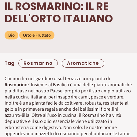
IL ROSMARINO: IL RE
DELL'ORTO ITALIANO
Bio
Orto e Frutteto
Tag
Rosmarino
Aromatiche
Chi non ha nel giardino o sul terrazzo una pianta di
Rosmarino
? Insieme al Basilico è una delle piante aromatiche
più diffuse nel nostro Paese, proprio per il suo ampio utilizzo
nella cucina italiana, per insaporire carni, pesce e verdure.
Inoltre è una pianta facile da coltivare, robusta, resistente al
gelo e in primavera regala anche dei bellissimi fiorellini
azzurro-lilla. Oltre all'uso in cucina, il Rosmarino ha virtù
depurative e il suo olio essenziale viene utilizzato in
erboristeria come digestivo. Non solo: le nostre nonne
appendevano mazzetti di rosmarino per allontanare le tarme