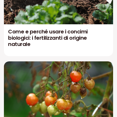
Come e perché usare i concimi
biologici: i fertilizzanti di origine
naturale